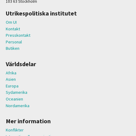
103 63 Stockholm
Utrikespolitiska institutet
Om UI
Kontakt
Presskontakt
Personal
Butiken
Världsdelar
Afrika
Asien
Europa
Sydamerika
Oceanien
Nordamerika
Mer information
Konflikter