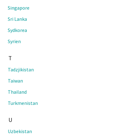
Singapore
Sri Lanka
Sydkorea
Syrien
T
Tadzjikistan
Taiwan
Thailand
Turkmenistan
U
Uzbekistan