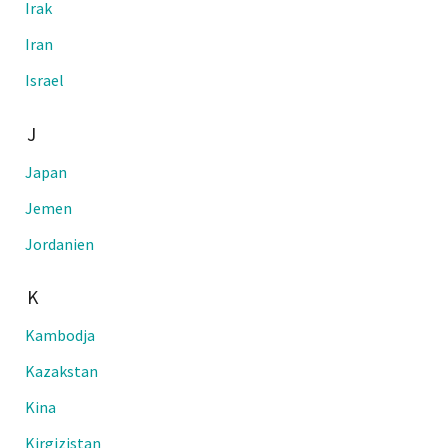
Irak
Iran
Israel
J
Japan
Jemen
Jordanien
K
Kambodja
Kazakstan
Kina
Kirgizistan