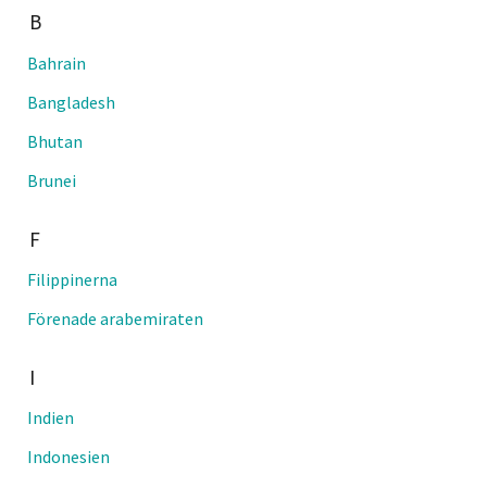
B
Bahrain
Bangladesh
Bhutan
Brunei
F
Filippinerna
Förenade arabemiraten
I
Indien
Indonesien