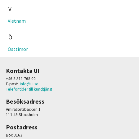
V
Vietnam
Ö
Östtimor
Kontakta UI
+46 8 511 768 00
E-post:
info@ui.se
Telefontider till kundtjänst
Besöksadress
Amiralitetsbacken 1
111 49 Stockholm
Postadress
Box 3163