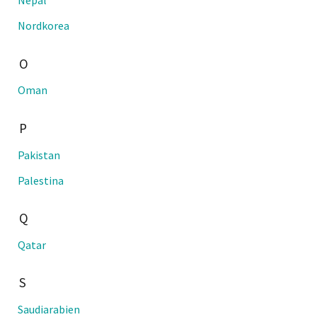
Nepal
Nordkorea
O
Oman
P
Pakistan
Palestina
Q
Qatar
S
Saudiarabien