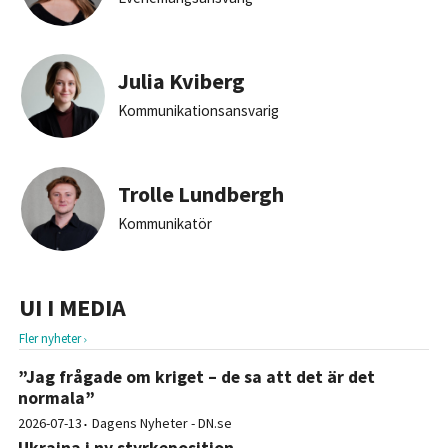
Julia Kviberg
Kommunikationsansvarig
Trolle Lundbergh
Kommunikatör
UI I MEDIA
Fler nyheter
”Jag frågade om kriget – de sa att det är det
normala”
2026-07-13
Dagens Nyheter - DN.se
Ukraina i ny styrkeposition