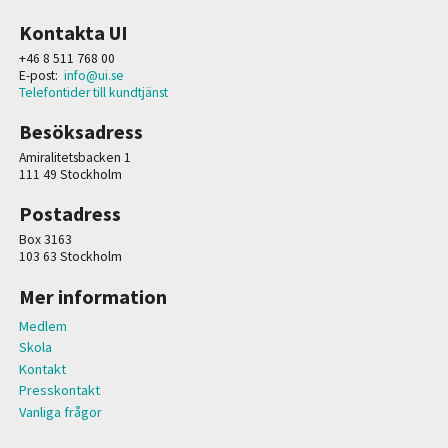
Kontakta UI
+46 8 511 768 00
E-post:
info@ui.se
Telefontider till kundtjänst
Besöksadress
Amiralitetsbacken 1
111 49 Stockholm
Postadress
Box 3163
103 63 Stockholm
Mer information
Medlem
Skola
Kontakt
Presskontakt
Vanliga frågor