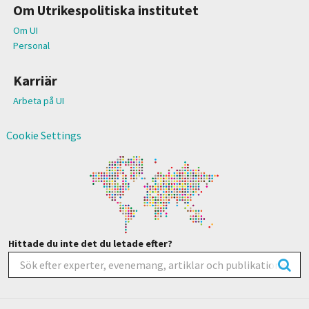
Om Utrikespolitiska institutet
Om UI
Personal
Karriär
Arbeta på UI
Cookie Settings
Hittade du inte det du letade efter?