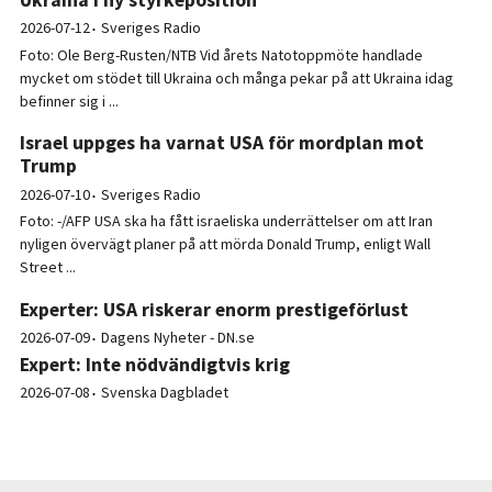
2026-07-12
Sveriges Radio
Foto: Ole Berg-Rusten/NTB Vid årets Natotoppmöte handlade
mycket om stödet till Ukraina och många pekar på att Ukraina idag
befinner sig i ...
Israel uppges ha varnat USA för mordplan mot
Trump
2026-07-10
Sveriges Radio
Foto: -/AFP USA ska ha fått israeliska underrättelser om att Iran
nyligen övervägt planer på att mörda Donald Trump, enligt Wall
Street ...
Experter: USA riskerar enorm prestigeförlust
2026-07-09
Dagens Nyheter - DN.se
Expert: Inte nödvändigtvis krig
2026-07-08
Svenska Dagbladet