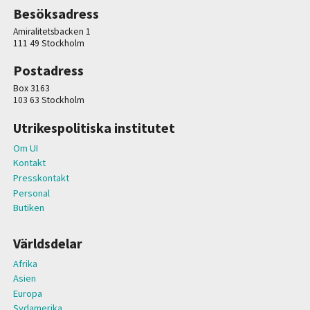
Besöksadress
Amiralitetsbacken 1
111 49 Stockholm
Postadress
Box 3163
103 63 Stockholm
Utrikespolitiska institutet
Om UI
Kontakt
Presskontakt
Personal
Butiken
Världsdelar
Afrika
Asien
Europa
Sydamerika