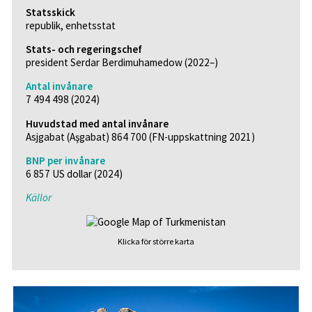
Statsskick
republik, enhetsstat
Stats- och regeringschef
president Serdar Berdimuhamedow (2022–)
Antal invånare
7 494 498 (2024)
Huvudstad med antal invånare
Asjgabat (Aşgabat) 864 700 (FN-uppskattning 2021)
BNP per invånare
6 857 US dollar (2024)
Källor
Klicka för större karta