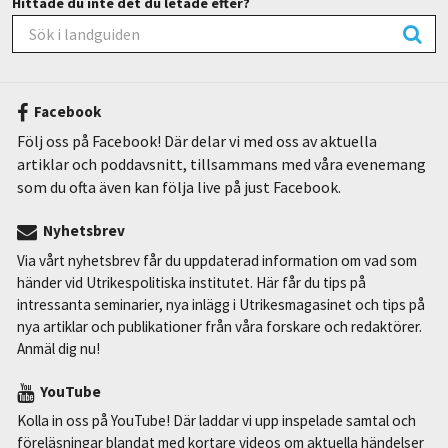
Hittade du inte det du letade efter?
Facebook
Följ oss på Facebook! Där delar vi med oss av aktuella
artiklar och poddavsnitt, tillsammans med våra evenemang
som du ofta även kan följa live på just Facebook.
Nyhetsbrev
Via vårt nyhetsbrev får du uppdaterad information om vad som
händer vid Utrikespolitiska institutet. Här får du tips på
intressanta seminarier, nya inlägg i Utrikesmagasinet och tips på
nya artiklar och publikationer från våra forskare och redaktörer.
Anmäl dig nu!
YouTube
Kolla in oss på YouTube! Där laddar vi upp inspelade samtal och
föreläsningar blandat med kortare videos om aktuella händelser