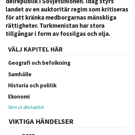
delrepublik i Sovjetunionen. Idag styrs
landet av en auktoritär regim som kritiseras
för att kränka medborgarnas mänskliga
rättigheter. Turkmenistan har stora
tillgångar i form av fossilgas och olja.
VÄLJ KAPITEL HÄR
Geografi och befolkning
Samhälle
Historia och politik
Ekonomi
Skriv ut alla kapitel
VIKTIGA HÄNDELSER