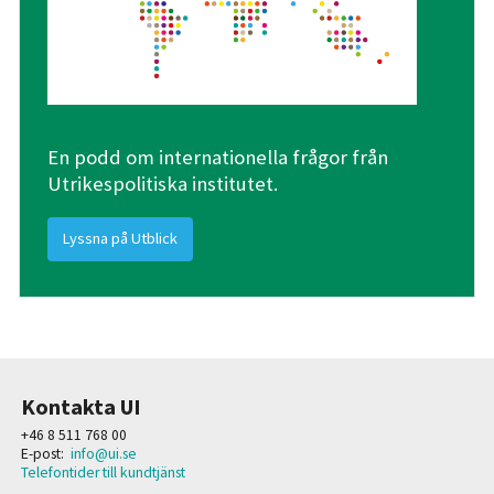
En podd om internationella frågor från
Utrikespolitiska institutet.
Lyssna på Utblick
Kontakta UI
+46 8 511 768 00
E-post:
info@ui.se
Telefontider till kundtjänst