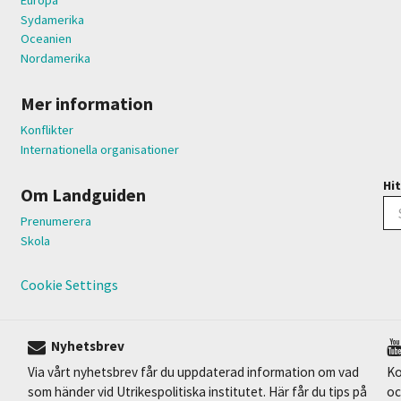
Europa
Sydamerika
Oceanien
Nordamerika
Mer information
Konflikter
Internationella organisationer
Hit
Om Landguiden
Prenumerera
Skola
Cookie Settings
Nyhetsbrev
Via vårt nyhetsbrev får du uppdaterad information om vad
Ko
som händer vid Utrikespolitiska institutet. Här får du tips på
oc