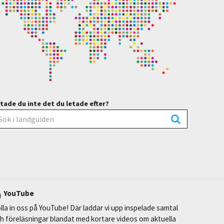
tade du inte det du letade efter?
YouTube
lla in oss på YouTube! Där laddar vi upp inspelade samtal
h föreläsningar blandat med kortare videos om aktuella