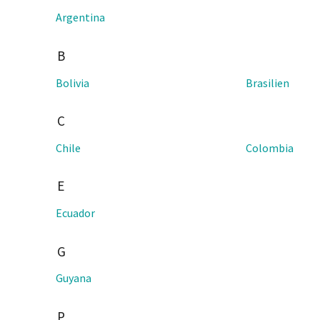
Argentina
B
Bolivia
Brasilien
C
Chile
Colombia
E
Ecuador
G
Guyana
P