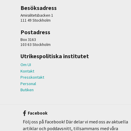
Besöksadress
Amiralitetsbacken 1
111 49 Stockholm
Postadress
Box 3163
103 63 Stockholm
Utrikespolitiska institutet
Om UI
Kontakt
Presskontakt
Personal
Butiken
Facebook
Följ oss på Facebook! Där delar vi med oss av aktuella
artiklar och poddavsnitt, tillsammans med våra