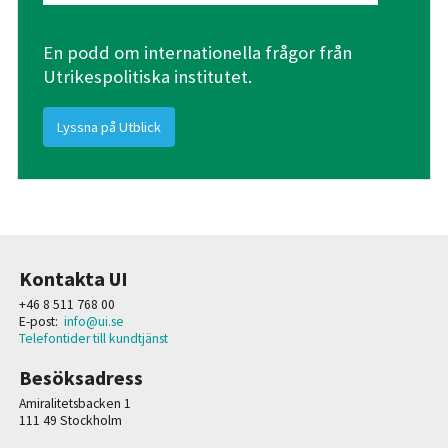
En podd om internationella frågor från
Utrikespolitiska institutet.
Lyssna på Utblick
Kontakta UI
+46 8 511 768 00
E-post:
info@ui.se
Telefontider till kundtjänst
Besöksadress
Amiralitetsbacken 1
111 49 Stockholm