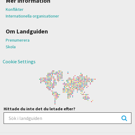
Mer information
Konflikter
Internationella organisationer
Om Landguiden
Prenumerera
Skola
Cookie Settings
Hittade du inte det du letade efter?