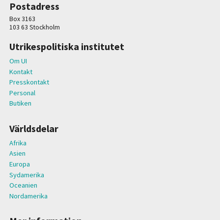
Postadress
Box 3163
103 63 Stockholm
Utrikespolitiska institutet
Om UI
Kontakt
Presskontakt
Personal
Butiken
Världsdelar
Afrika
Asien
Europa
Sydamerika
Oceanien
Nordamerika