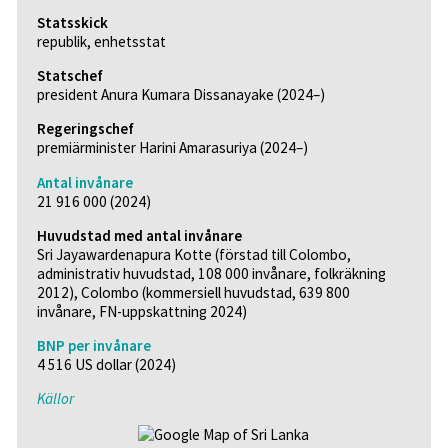
Statsskick
republik, enhetsstat
Statschef
president Anura Kumara Dissanayake (2024–)
Regeringschef
premiärminister Harini Amarasuriya (2024–)
Antal invånare
21 916 000 (2024)
Huvudstad med antal invånare
Sri Jayawardenapura Kotte (förstad till Colombo,
administrativ huvudstad, 108 000 invånare, folkräkning
2012), Colombo (kommersiell huvudstad, 639 800
invånare, FN-uppskattning 2024)
BNP per invånare
4 516 US dollar (2024)
Källor