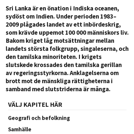
Sri Lanka är en önation i Indiska oceanen,
sydöst om Indien. Under perioden 1983–
2009 plågades landet av ett inbördeskrig,
som krävde uppemot 100 000 människors liv.
Bakom kriget låg motsättningar mellan
landets största folkgrupp, singaleserna, och
den tamilska minoriteten. I krigets
slutskede krossades den tamilska gerillan
av regeringsstyrkorna. Anklagelserna om
brott mot de mänskliga rättigheterna i
samband med slutstriderna är många.
VÄLJ KAPITEL HÄR
Geografi och befolkning
Samhälle