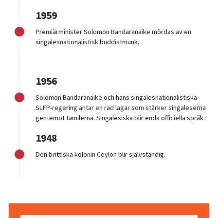
1959
Premiärminister Solomon Bandaranaike mördas av en
singalesnationalistisk buddistmunk.
1956
Solomon Bandaranaike och hans singalesnationalistiska
SLFP-regering antar en rad lagar som stärker singaleserna
gentemot tamilerna. Singalesiska blir enda officiella språk.
1948
Den brittiska kolonin Ceylon blir självständig.