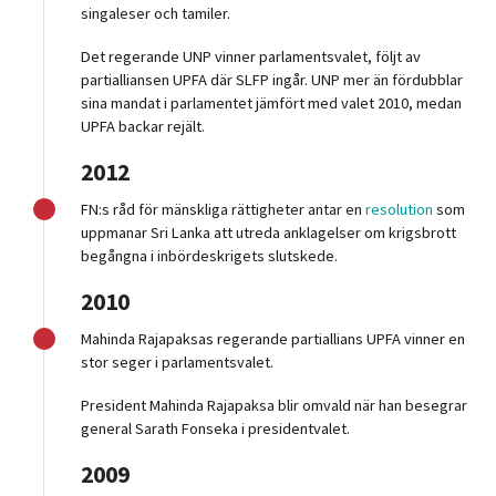
singaleser och tamiler.
Det regerande UNP vinner parlamentsvalet, följt av
partialliansen UPFA där SLFP ingår. UNP mer än fördubblar
sina mandat i parlamentet jämfört med valet 2010, medan
UPFA backar rejält.
2012
FN:s råd för mänskliga rättigheter antar en
resolution
som
uppmanar Sri Lanka att utreda anklagelser om krigsbrott
begångna i inbördeskrigets slutskede.
2010
Mahinda Rajapaksas regerande partiallians UPFA vinner en
stor seger i parlamentsvalet.
President Mahinda Rajapaksa blir omvald när han besegrar
general Sarath Fonseka i presidentvalet.
2009