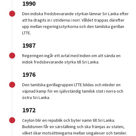
1990
Den indiska fredsbevarande styrkan lämnar Sri Lanka efter
att ha dragits in i striderna i norr. Våldet trappas därefter
upp mellan regeringsstyrkorna och den tamilska gerillan
LTTE.
1987
Regeringen ingår ett avtal med Indien om att sända en
indisk fredsbevarande styrka till Sri Lanka.
1976
Den tamilska gerillagruppen LTTE bildas och inleder en
väpnad kamp för en självständig tamilsk stat i norra och
östra Sri Lanka.
1972
Ceylon blir en republik och byter namn till Sri Lanka.
Buddismen får en särställning och ska främjas av staten,
vilket ökar motsättningarna mellan singaleser och tamiler.