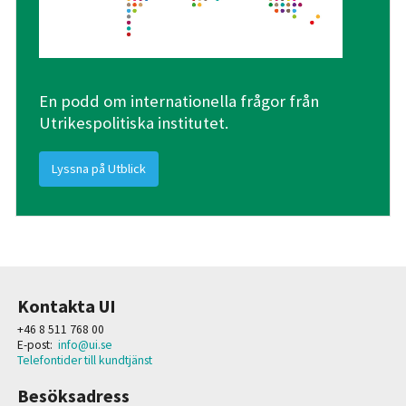
En podd om internationella frågor från
Utrikespolitiska institutet.
Lyssna på Utblick
Kontakta UI
+46 8 511 768 00
E-post:
info@ui.se
Telefontider till kundtjänst
Besöksadress