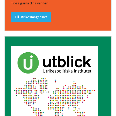
Tipsa gärna dina vänner!
Till Utrikesmagasinet