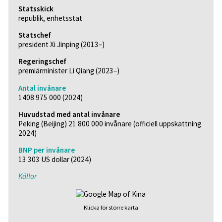
Statsskick
republik, enhetsstat
Statschef
president Xi Jinping (2013–)
Regeringschef
premiärminister Li Qiang (2023–)
Antal invånare
1408 975 000 (2024)
Huvudstad med antal invånare
Peking (Beijing) 21 800 000 invånare (officiell uppskattning
2024)
BNP per invånare
13 303 US dollar (2024)
Källor
Klicka för större karta