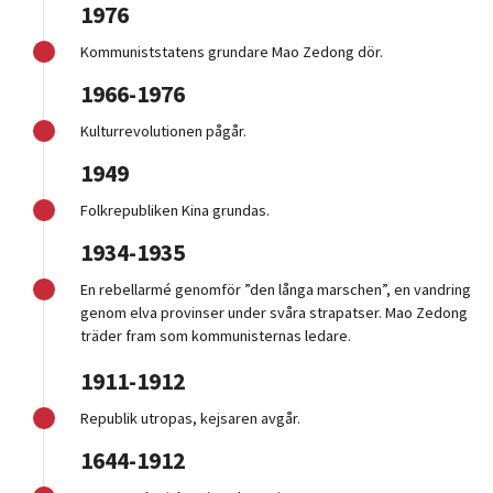
1976
Kommuniststatens grundare Mao Zedong dör.
1966-1976
Kulturrevolutionen pågår.
1949
Folkrepubliken Kina grundas.
1934-1935
En rebellarmé genomför ”den långa marschen”, en vandring
genom elva provinser under svåra strapatser. Mao Zedong
träder fram som kommunisternas ledare.
1911-1912
Republik utropas, kejsaren avgår.
1644-1912