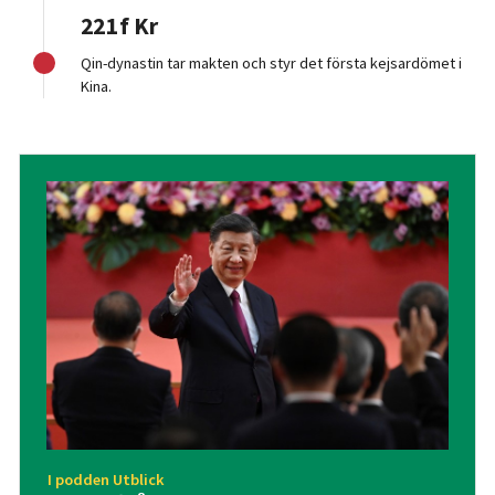
221 f Kr
Qin-dynastin tar makten och styr det första kejsardömet i
Kina.
I podden Utblick