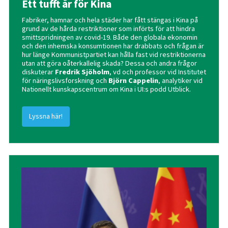
Ett tufft år för Kina
Fabriker, hamnar och hela städer har fått stängas i Kina på
grund av de hårda restriktioner som införts för att hindra
smittspridningen av covid-19. Både den globala ekonomin
och den inhemska konsumtionen har drabbats och frågan är
hur länge Kommunistpartiet kan hålla fast vid restriktionerna
utan att göra oåterkallelig skada? Dessa och andra frågor
diskuterar
Fredrik Sjöholm
, vd och professor vid Institutet
för näringslivsforskning och
Björn Cappelin
, analytiker vid
Nationellt kunskapscentrum om Kina i UI:s podd Utblick.
Lyssna här!