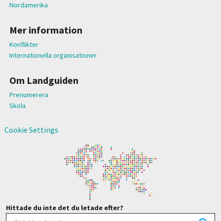
Nordamerika
Mer information
Konflikter
Internationella organisationer
Om Landguiden
Prenumerera
Skola
Cookie Settings
Hittade du inte det du letade efter?