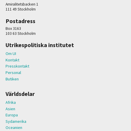
Amiralitetsbacken 1
111 49 Stockholm
Postadress
Box 3163
103 63 Stockholm
Utrikespolitiska institutet
Om UI
Kontakt
Presskontakt
Personal
Butiken
Världsdelar
Afrika
Asien
Europa
Sydamerika
Oceanien