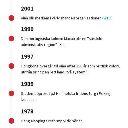
2001
Kina blir medlem i Världshandelsorganisationen (
WTO
).
1999
Den portugisiska kolonin Macau blir en "särskild
administrativ region” i Kina.
1997
Hongkong övergår till Kina efter 150 år som brittisk koloni,
utifrån principen ”ett land, två system”.
1989
Studentupproret på Himmelska fridens torg i Peking
krossas.
1978
Deng Xiaopings reformpolitik börjar.