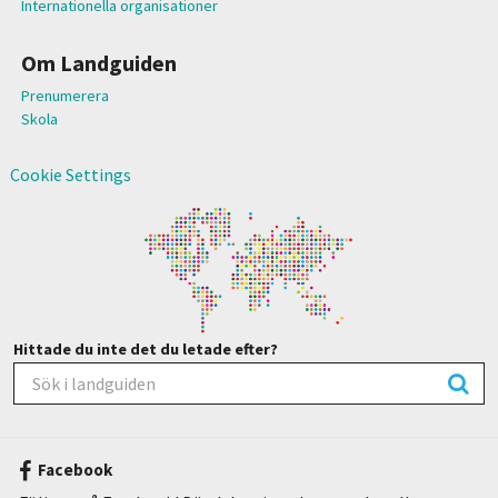
Internationella organisationer
Om Landguiden
Prenumerera
Skola
Cookie Settings
Hittade du inte det du letade efter?
Facebook