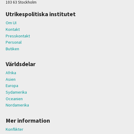
103 63 Stockholm
Utrikespolitiska institutet
Om UI
Kontakt
Presskontakt
Personal
Butiken
Världsdelar
Afrika
Asien
Europa
Sydamerika
Oceanien
Nordamerika
Mer information
Konflikter