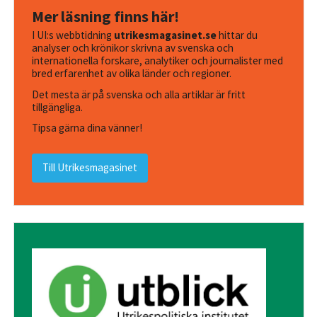
Mer läsning finns här!
I UI:s webbtidning
utrikesmagasinet.se
hittar du
analyser och krönikor skrivna av svenska och
internationella forskare, analytiker och journalister med
bred erfarenhet av olika länder och regioner.
Det mesta är på svenska och alla artiklar är fritt
tillgängliga.
Tipsa gärna dina vänner!
Till Utrikesmagasinet