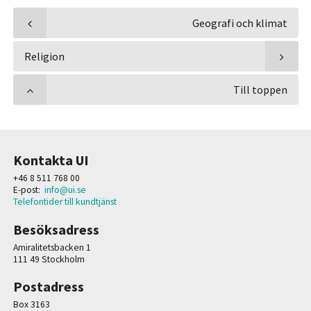
Geografi och klimat
Religion
Till toppen
Kontakta UI
+46 8 511 768 00
E-post:
info@ui.se
Telefontider till kundtjänst
Besöksadress
Amiralitetsbacken 1
111 49 Stockholm
Postadress
Box 3163