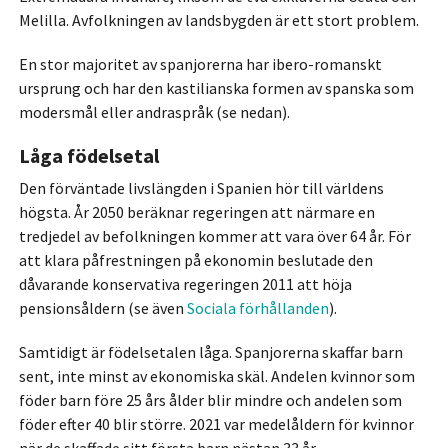
Melilla. Avfolkningen av landsbygden är ett stort problem.
En stor majoritet av spanjorerna har ibero-romanskt
ursprung och har den kastilianska formen av spanska som
modersmål eller andraspråk (se nedan).
Låga födelsetal
Den förväntade livslängden i Spanien hör till världens
högsta. År 2050 beräknar regeringen att närmare en
tredjedel av befolkningen kommer att vara över 64 år. För
att klara påfrestningen på ekonomin beslutade den
dåvarande konservativa regeringen 2011 att höja
pensionsåldern (se även
Sociala förhållanden
).
Samtidigt är födelsetalen låga. Spanjorerna skaffar barn
sent, inte minst av ekonomiska skäl. Andelen kvinnor som
föder barn före 25 års ålder blir mindre och andelen som
föder efter 40 blir större. 2021 var medelåldern för kvinnor