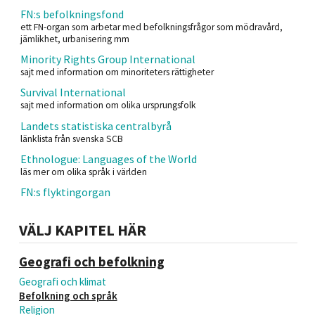
FN:s befolkningsfond
ett FN-organ som arbetar med befolkningsfrågor som mödravård,
jämlikhet, urbanisering mm
Minority Rights Group International
sajt med information om minoriteters rättigheter
Survival International
sajt med information om olika ursprungsfolk
Landets statistiska centralbyrå
länklista från svenska SCB
Ethnologue: Languages of the World
läs mer om olika språk i världen
FN:s flyktingorgan
VÄLJ KAPITEL HÄR
Geografi och befolkning
Geografi och klimat
Befolkning och språk
Religion