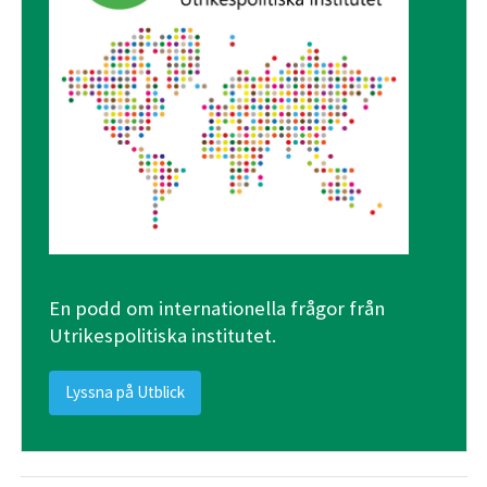
En podd om internationella frågor från
Utrikespolitiska institutet.
Lyssna på Utblick