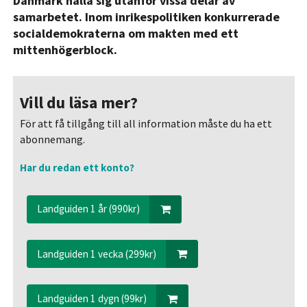
Danmark hålla sig utanför vissa delar av
samarbetet. Inom inrikespolitiken konkurrerade
socialdemokraterna om makten med ett
mittenhögerblock.
Vill du läsa mer?
För att få tillgång till all information måste du ha ett
abonnemang.
Har du redan ett konto?
Landguiden 1 år (990kr)
Landguiden 1 vecka (299kr)
Landguiden 1 dygn (99kr)