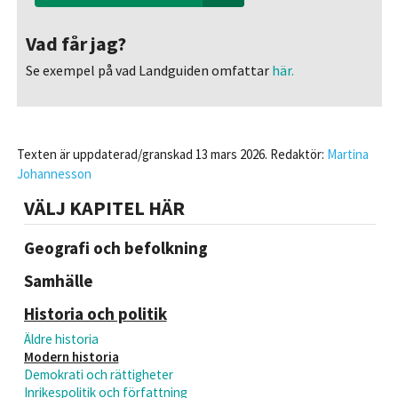
Vad får jag?
Se exempel på vad Landguiden omfattar
här.
Texten är uppdaterad/granskad 13 mars 2026. Redaktör:
Martina
Johannesson
VÄLJ KAPITEL HÄR
Geografi och befolkning
Samhälle
Historia och politik
Äldre historia
Modern historia
Demokrati och rättigheter
Inrikespolitik och författning