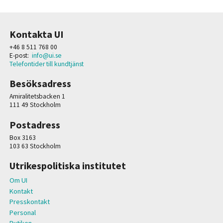
Kontakta UI
+46 8 511 768 00
E-post:
info@ui.se
Telefontider till kundtjänst
Besöksadress
Amiralitetsbacken 1
111 49 Stockholm
Postadress
Box 3163
103 63 Stockholm
Utrikespolitiska institutet
Om UI
Kontakt
Presskontakt
Personal