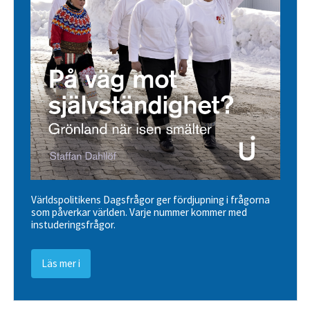
Världspolitikens Dagsfrågor ger fördjupning i frågorna
som påverkar världen. Varje nummer kommer med
instuderingsfrågor.
Läs mer i