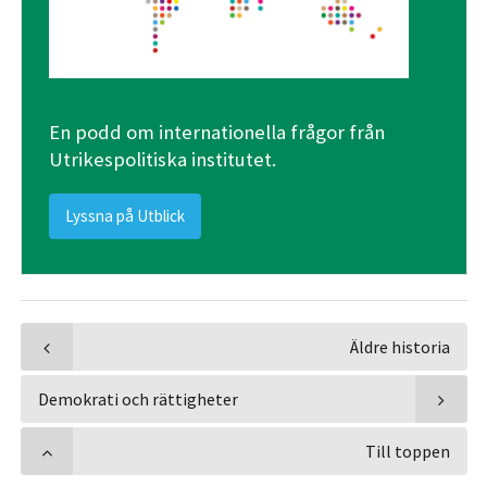
En podd om internationella frågor från
Utrikespolitiska institutet.
Lyssna på Utblick
Äldre historia
Demokrati och rättigheter
Till toppen