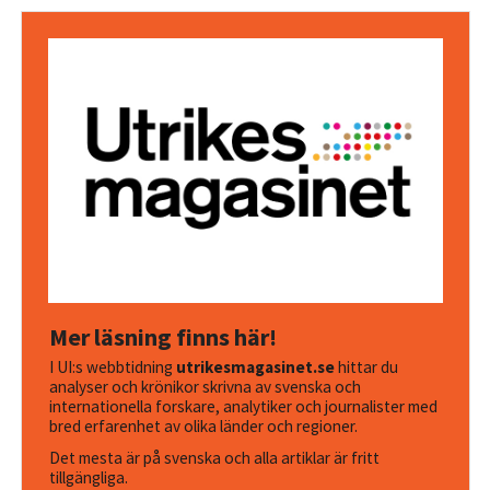
Mer läsning finns här!
I UI:s webbtidning
utrikesmagasinet.se
hittar du
analyser och krönikor skrivna av svenska och
internationella forskare, analytiker och journalister med
bred erfarenhet av olika länder och regioner.
Det mesta är på svenska och alla artiklar är fritt
tillgängliga.