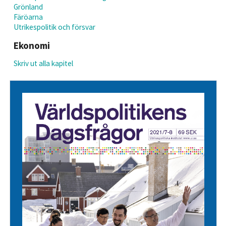
Grönland
Färöarna
Utrikespolitik och försvar
Ekonomi
Skriv ut alla kapitel