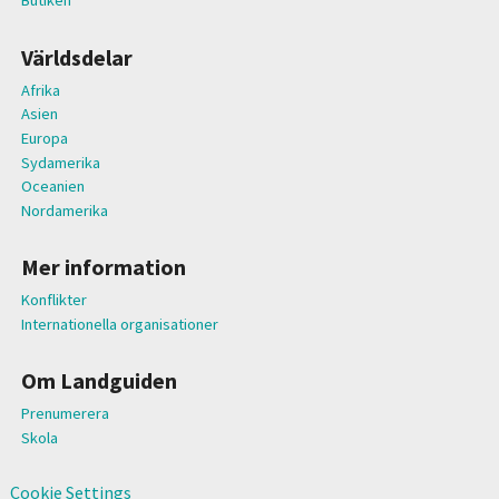
Butiken
Världsdelar
Afrika
Asien
Europa
Sydamerika
Oceanien
Nordamerika
Mer information
Konflikter
Internationella organisationer
Om Landguiden
Prenumerera
Skola
Cookie Settings