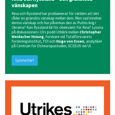
vänskapen
Kina och Ryssland har proklamerat för världen att det
råder en gränslös vänskap mellan dem. Men vad innebär
denna vänskap och hur påverkas den av Putins krig i
Ukraina? Kan Ryssland bli för obekvämt för Kina? Lyssna
på diskussionen i UI:s podd Utblick mellan
Christopher
Weidacher Hsiung
, forskare vid Totalförsvarets
forskningsinstitut, FOI och
Hugo von Essen
, analytiker
på Centrum för Östeuropastudier, SCEEUS vid UI.
Lyssna här!