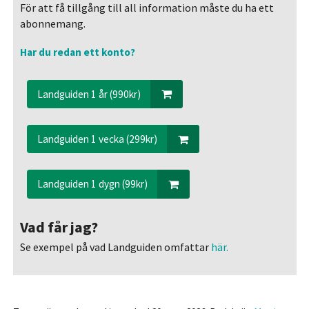
För att få tillgång till all information måste du ha ett
abonnemang.
Har du redan ett konto?
Landguiden 1 år (990kr)
Landguiden 1 vecka (299kr)
Landguiden 1 dygn (99kr)
Vad får jag?
Se exempel på vad Landguiden omfattar
här.