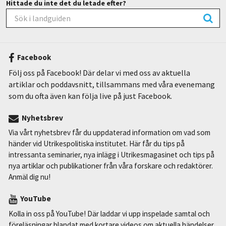
Hittade du inte det du letade efter?
Facebook
Följ oss på Facebook! Där delar vi med oss av aktuella
artiklar och poddavsnitt, tillsammans med våra evenemang
som du ofta även kan följa live på just Facebook.
Nyhetsbrev
Via vårt nyhetsbrev får du uppdaterad information om vad som
händer vid Utrikespolitiska institutet. Här får du tips på
intressanta seminarier, nya inlägg i Utrikesmagasinet och tips på
nya artiklar och publikationer från våra forskare och redaktörer.
Anmäl dig nu!
YouTube
Kolla in oss på YouTube! Där laddar vi upp inspelade samtal och
föreläsningar blandat med kortare videos om aktuella händelser