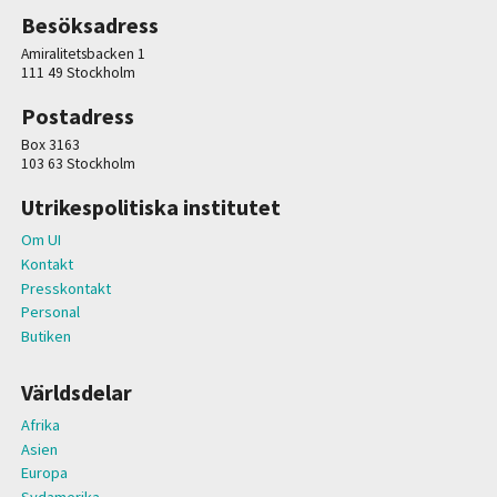
Besöksadress
Amiralitetsbacken 1
111 49 Stockholm
Postadress
Box 3163
103 63 Stockholm
Utrikespolitiska institutet
Om UI
Kontakt
Presskontakt
Personal
Butiken
Världsdelar
Afrika
Asien
Europa
Sydamerika