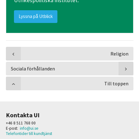
Utrikespolitiska institutet.
Lyssna på Utblick
Religion
Sociala förhållanden
Till toppen
Kontakta UI
+46 8 511 768 00
E-post:
info@ui.se
Telefontider till kundtjänst