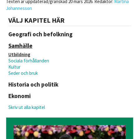
Texten är uppdaterad/granskad 20 mars 2026. Redaktör:
Martina
Johannesson
VÄLJ KAPITEL HÄR
Geografi och befolkning
Samhälle
Utbildning
Sociala förhållanden
Kultur
Seder och bruk
Historia och politik
Ekonomi
Skriv ut alla kapitel