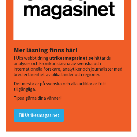
Mer läsning finns här!
I UI:s webbtidning
utrikesmagasinet.se
hittar du
analyser och krönikor skrivna av svenska och
internationella forskare, analytiker och journalister med
bred erfarenhet av olika länder och regioner.
Det mesta är på svenska och alla artiklar är fritt
tillgängliga.
Tipsa gärna dina vänner!
Till Utrikesmagasinet