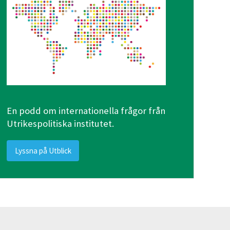
En podd om internationella frågor från
Utrikespolitiska institutet.
Lyssna på Utblick