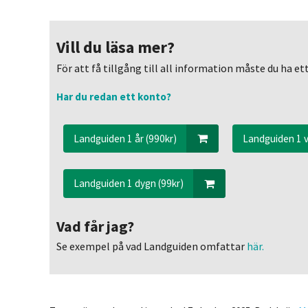
Vill du läsa mer?
För att få tillgång till all information måste du ha 
Har du redan ett konto?
Landguiden 1 år (990kr)
Landguiden 1 v
Landguiden 1 dygn (99kr)
Vad får jag?
Se exempel på vad Landguiden omfattar
här.