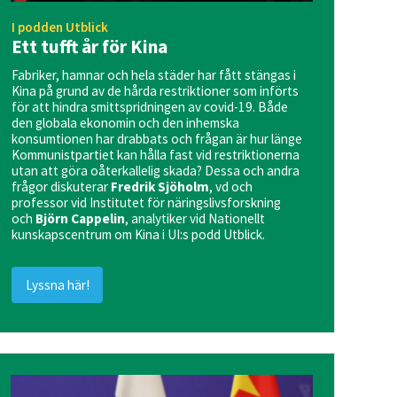
I podden Utblick
Ett tufft år för Kina
Fabriker, hamnar och hela städer har fått stängas i
Kina på grund av de hårda restriktioner som införts
för att hindra smittspridningen av covid-19. Både
den globala ekonomin och den inhemska
konsumtionen har drabbats och frågan är hur länge
Kommunistpartiet kan hålla fast vid restriktionerna
utan att göra oåterkallelig skada? Dessa och andra
frågor diskuterar
Fredrik Sjöholm
, vd och
professor vid Institutet för näringslivsforskning
och
Björn Cappelin
, analytiker vid Nationellt
kunskapscentrum om Kina i UI:s podd Utblick.
Lyssna här!