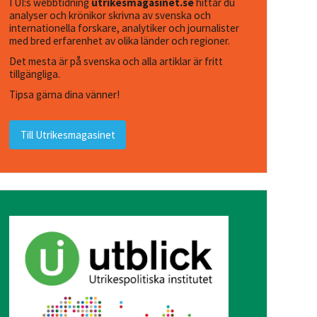
I UI:s webbtidning
utrikesmagasinet.se
hittar du
analyser och krönikor skrivna av svenska och
internationella forskare, analytiker och journalister
med bred erfarenhet av olika länder och regioner.
Det mesta är på svenska och alla artiklar är fritt
tillgängliga.
Tipsa gärna dina vänner!
Till Utrikesmagasinet