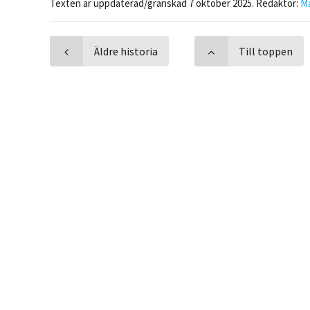
Texten är uppdaterad/granskad 7 oktober 2025. Redaktör:
M
Äldre historia
Till toppen