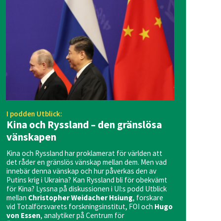
I podden Utblick:
Kina och Ryssland – den gränslösa
vänskapen
Kina och Ryssland har proklamerat för världen att
det råder en gränslös vänskap mellan dem. Men vad
innebär denna vänskap och hur påverkas den av
Putins krig i Ukraina? Kan Ryssland bli för obekvämt
för Kina? Lyssna på diskussionen i UI:s podd Utblick
mellan
Christopher Weidacher Hsiung
, forskare
vid Totalförsvarets forskningsinstitut, FOI och
Hugo
von Essen
, analytiker på Centrum för