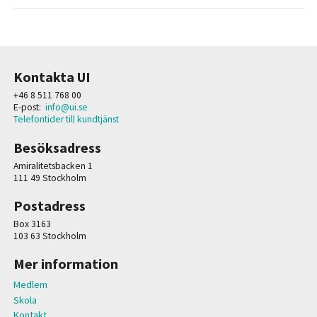
Kontakta UI
+46 8 511 768 00
E-post:
info@ui.se
Telefontider till kundtjänst
Besöksadress
Amiralitetsbacken 1
111 49 Stockholm
Postadress
Box 3163
103 63 Stockholm
Mer information
Medlem
Skola
Kontakt