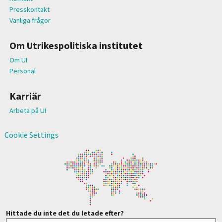
Presskontakt
Vanliga frågor
Om Utrikespolitiska institutet
Om UI
Personal
Karriär
Arbeta på UI
Cookie Settings
Hittade du inte det du letade efter?