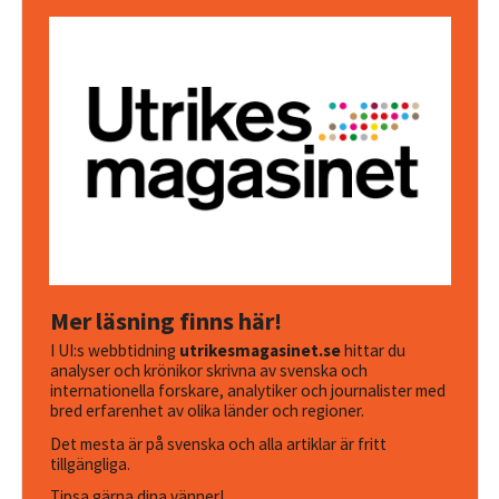
Mer läsning finns här!
I UI:s webbtidning
utrikesmagasinet.se
hittar du
analyser och krönikor skrivna av svenska och
internationella forskare, analytiker och journalister med
bred erfarenhet av olika länder och regioner.
Det mesta är på svenska och alla artiklar är fritt
tillgängliga.
Tipsa gärna dina vänner!