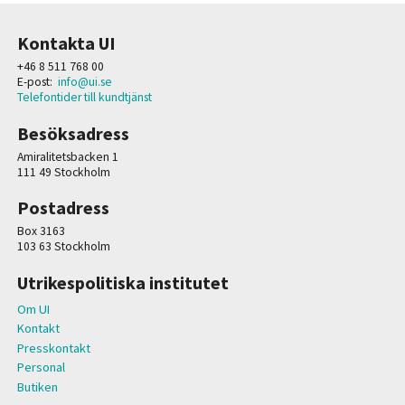
Kontakta UI
+46 8 511 768 00
E-post:
info@ui.se
Telefontider till kundtjänst
Besöksadress
Amiralitetsbacken 1
111 49 Stockholm
Postadress
Box 3163
103 63 Stockholm
Utrikespolitiska institutet
Om UI
Kontakt
Presskontakt
Personal
Butiken