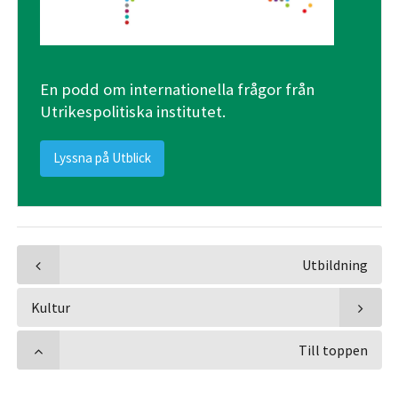
En podd om internationella frågor från
Utrikespolitiska institutet.
Lyssna på Utblick
Utbildning
Kultur
Till toppen