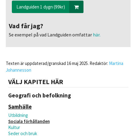
Landguiden 1 dygn (99kr)
Vad får jag?
Se exempel på vad Landguiden omfattar
här.
Texten är uppdaterad/granskad 16 maj 2025. Redaktör:
Martina
Johannesson
VÄLJ KAPITEL HÄR
Geografi och befolkning
Samhälle
Utbildning
Sociala förhållanden
Kultur
Seder och bruk