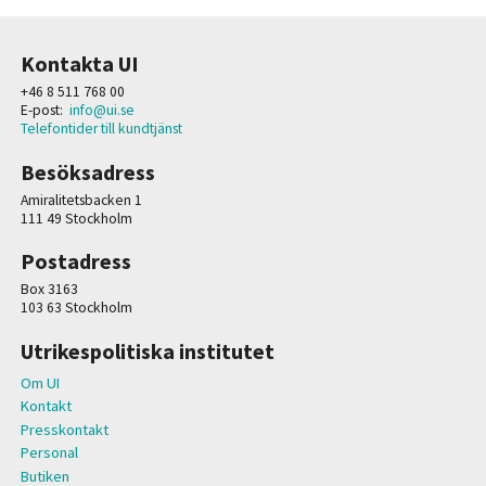
Kontakta UI
+46 8 511 768 00
E-post:
info@ui.se
Telefontider till kundtjänst
Besöksadress
Amiralitetsbacken 1
111 49 Stockholm
Postadress
Box 3163
103 63 Stockholm
Utrikespolitiska institutet
Om UI
Kontakt
Presskontakt
Personal
Butiken