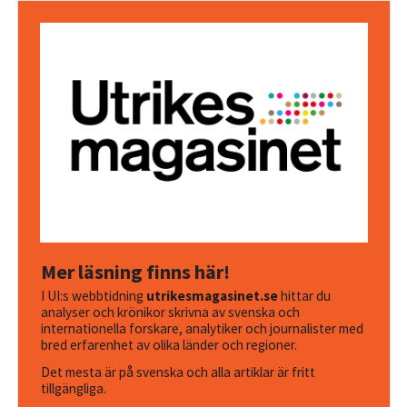
Mer läsning finns här!
I UI:s webbtidning
utrikesmagasinet.se
hittar du
analyser och krönikor skrivna av svenska och
internationella forskare, analytiker och journalister med
bred erfarenhet av olika länder och regioner.
Det mesta är på svenska och alla artiklar är fritt
tillgängliga.