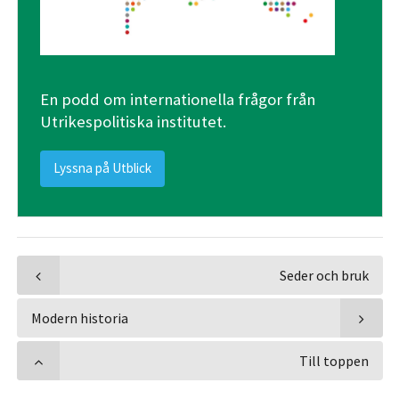
En podd om internationella frågor från
Utrikespolitiska institutet.
Lyssna på Utblick
Seder och bruk
Modern historia
Till toppen