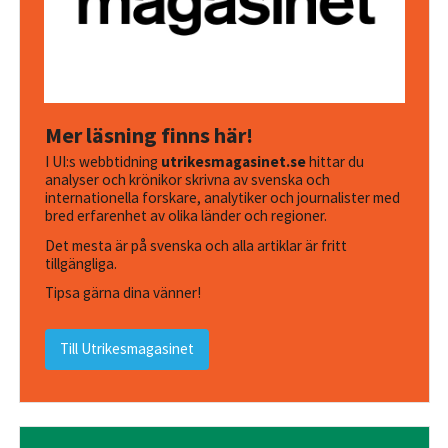
Mer läsning finns här!
I UI:s webbtidning
utrikesmagasinet.se
hittar du
analyser och krönikor skrivna av svenska och
internationella forskare, analytiker och journalister med
bred erfarenhet av olika länder och regioner.
Det mesta är på svenska och alla artiklar är fritt
tillgängliga.
Tipsa gärna dina vänner!
Till Utrikesmagasinet