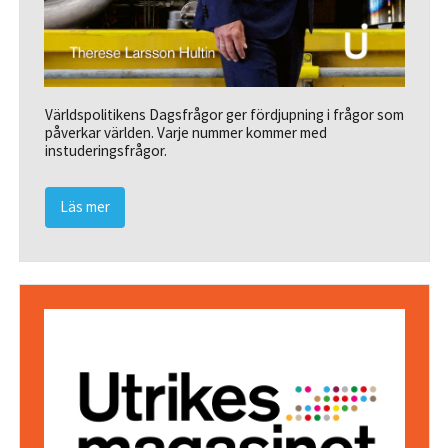
Världspolitikens Dagsfrågor ger fördjupning i frågor som
påverkar världen. Varje nummer kommer med
instuderingsfrågor.
Läs mer