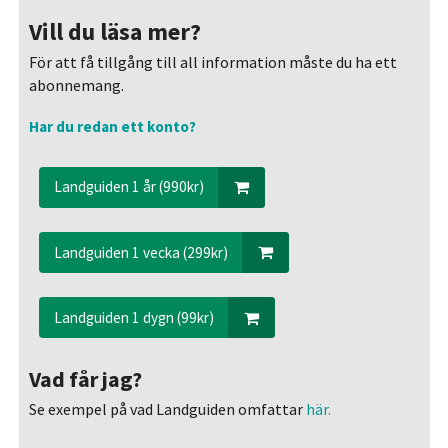
Vill du läsa mer?
För att få tillgång till all information måste du ha ett
abonnemang.
Har du redan ett konto?
Landguiden 1 år (990kr)
Landguiden 1 vecka (299kr)
Landguiden 1 dygn (99kr)
Vad får jag?
Se exempel på vad Landguiden omfattar
här.