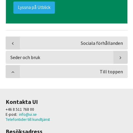
Lyssna på Utblick
Sociala förhållanden
Seder och bruk
Till toppen
Kontakta UI
+46 8 511 768 00
E-post:
info@ui.se
Telefontider till kundtjänst
Besöksadress