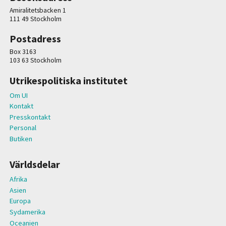
Amiralitetsbacken 1
111 49 Stockholm
Postadress
Box 3163
103 63 Stockholm
Utrikespolitiska institutet
Om UI
Kontakt
Presskontakt
Personal
Butiken
Världsdelar
Afrika
Asien
Europa
Sydamerika
Oceanien