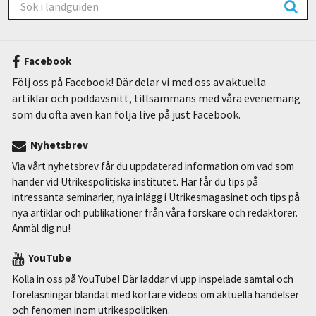
Facebook
Följ oss på Facebook! Där delar vi med oss av aktuella
artiklar och poddavsnitt, tillsammans med våra evenemang
som du ofta även kan följa live på just Facebook.
Nyhetsbrev
Via vårt nyhetsbrev får du uppdaterad information om vad som
händer vid Utrikespolitiska institutet. Här får du tips på
intressanta seminarier, nya inlägg i Utrikesmagasinet och tips på
nya artiklar och publikationer från våra forskare och redaktörer.
Anmäl dig nu!
YouTube
Kolla in oss på YouTube! Där laddar vi upp inspelade samtal och
föreläsningar blandat med kortare videos om aktuella händelser
och fenomen inom utrikespolitiken.