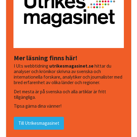
Mer läsning finns här!
I UI:s webbtidning
utrikesmagasinet.se
hittar du
analyser och krönikor skrivna av svenska och
internationella forskare, analytiker och journalister med
bred erfarenhet av olika länder och regioner.
Det mesta är på svenska och alla artiklar är fritt
tillgängliga.
Tipsa gärna dina vänner!
Till Utrikesmagasinet