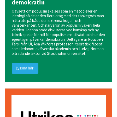
demokratin
Oavsett om populism ska ses som en metod eller en
ideologi så delar den flera drag med det tankegods man
hitta ute på både den extrema höger- och
vänsterkanten. Och närvaron av populism växer i hela
världen. I denna podd diskuteras vad kunskap och ny
teknik spelar för roll för populismens tillväxt och hur den
egentligen påverkar demokratin. Deltagare är Rouzbeh
Farsi från UI, Åsa Wikforss professor i teoretisk filosofi
samt ledamot av Svenska akademin och Ludvig Norman
biträdande lektor vid Stockholms universitet.
Lyssna här!