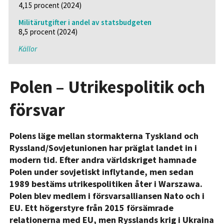
4,15 procent (2024)
Militärutgifter i andel av statsbudgeten
8,5 procent (2024)
Källor
Polen – Utrikespolitik och
försvar
Polens läge mellan stormakterna Tyskland och
Ryssland/Sovjetunionen har präglat landet in i
modern tid. Efter andra världskriget hamnade
Polen under sovjetiskt inflytande, men sedan
1989 bestäms utrikespolitiken åter i Warszawa.
Polen blev medlem i försvarsalliansen Nato och i
EU. Ett högerstyre från 2015 försämrade
relationerna med EU, men Rysslands krig i Ukraina