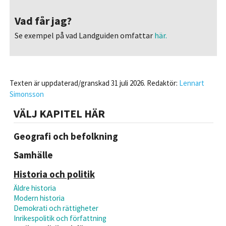
Vad får jag?
Se exempel på vad Landguiden omfattar
här.
Texten är uppdaterad/granskad 31 juli 2026. Redaktör:
Lennart
Simonsson
VÄLJ KAPITEL HÄR
Geografi och befolkning
Samhälle
Historia och politik
Äldre historia
Modern historia
Demokrati och rättigheter
Inrikespolitik och författning