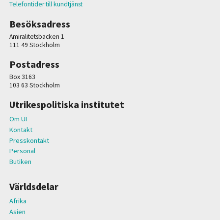
Telefontider till kundtjänst
Besöksadress
Amiralitetsbacken 1
111 49 Stockholm
Postadress
Box 3163
103 63 Stockholm
Utrikespolitiska institutet
Om UI
Kontakt
Presskontakt
Personal
Butiken
Världsdelar
Afrika
Asien