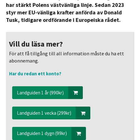
har stärkt Polens västvänliga linje. S
edan 2023
styr mer EU-vänliga krafter anförda av Donald
Tusk, tidigare ordförande i Europeiska rådet.
Vill du läsa mer?
För att få tillgång till all information måste du ha ett
abonnemang.
Har du redan ett konto?
Landguiden 1 år (990kr)
Landguiden 1 vecka (299kr)
Landguiden 1 dygn (99kr)