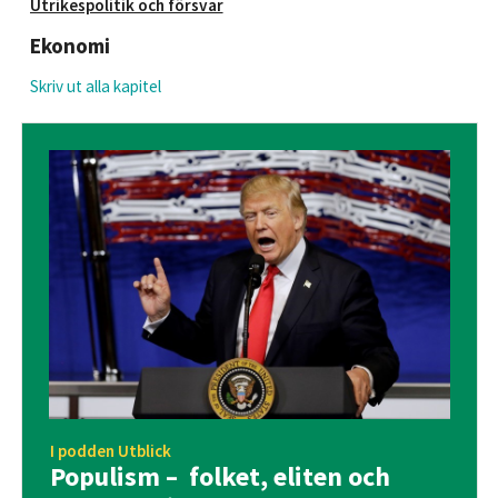
Utrikespolitik och försvar
Ekonomi
Skriv ut alla kapitel
I podden Utblick
Populism – folket, eliten och