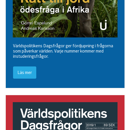
Världspolitikens Dagsfrågor ger fördjupning i frågorna
som påverkar världen. Varje nummer kommer med
instuderingsfrågor.
Läs mer