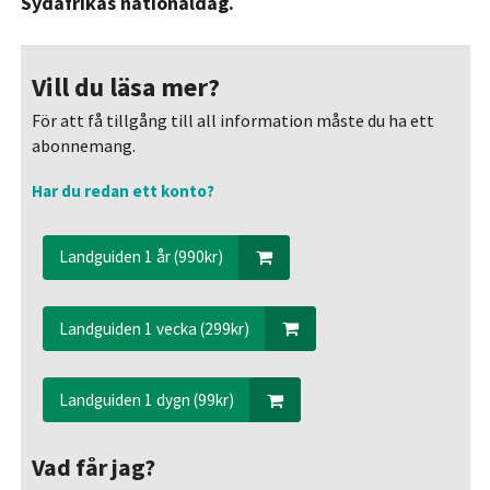
Sydafrikas nationaldag.
Vill du läsa mer?
För att få tillgång till all information måste du ha ett
abonnemang.
Har du redan ett konto?
Landguiden 1 år (990kr)
Landguiden 1 vecka (299kr)
Landguiden 1 dygn (99kr)
Vad får jag?