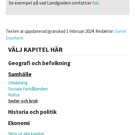
Se exempel på vad Landguiden omfattar
här.
Texten är uppdaterad/granskad 1 februari 2024. Redaktör:
Görrel
Espelund
VÄLJ KAPITEL HÄR
Geografi och befolkning
Samhälle
Utbildning
Sociala förhållanden
Kultur
Seder och bruk
Historia och politik
Ekonomi
Skriv ut alla kapitel