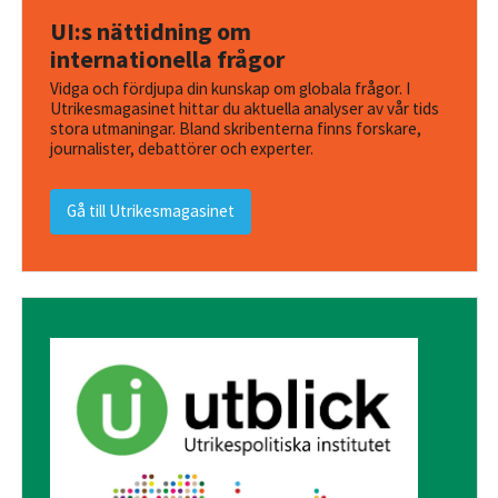
UI:s nättidning om
internationella frågor
Vidga och fördjupa din kunskap om globala frågor. I
Utrikesmagasinet hittar du aktuella analyser av vår tids
stora utmaningar. Bland skribenterna finns forskare,
journalister, debattörer och experter.
Gå till Utrikesmagasinet