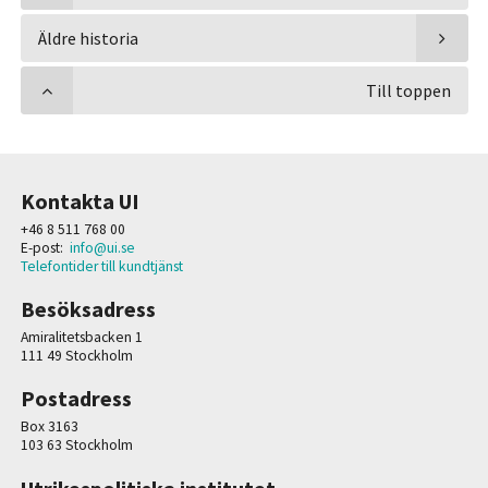
Äldre historia
Till toppen
Kontakta UI
+46 8 511 768 00
E-post:
info@ui.se
Telefontider till kundtjänst
Besöksadress
Amiralitetsbacken 1
111 49 Stockholm
Postadress
Box 3163
103 63 Stockholm