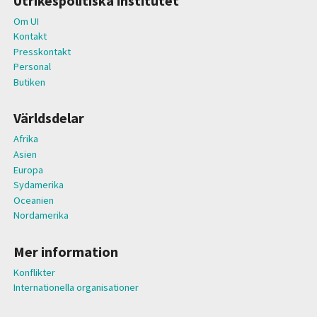
Utrikespolitiska institutet
Om UI
Kontakt
Presskontakt
Personal
Butiken
Världsdelar
Afrika
Asien
Europa
Sydamerika
Oceanien
Nordamerika
Mer information
Konflikter
Internationella organisationer