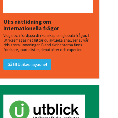
UI:s nättidning om
internationella frågor
Vidga och fördjupa din kunskap om globala frågor. I
Utrikesmagasinet hittar du aktuella analyser av vår
tids stora utmaningar. Bland skribenterna finns
forskare, journalister, debattörer och experter.
Gå till Utrikesmagasinet