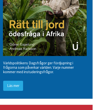
Världspolitikens Dagsfrågor ger fördjupning i
frågorna som påverkar världen. Varje nummer
kommer med instuderingsfrågor.
Läs mer