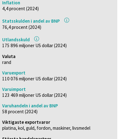
Inflation
4,4 procent (2024)
Statsskulden i andel av BNP
76,4 procent (2024)
Utlandsskuld
175 896 miljoner US dollar (2024)
Valuta
rand
Varuexport
110 076 miljoner US dollar (2024)
Varuimport
123 469 miljoner US dollar (2024)
Varuhandeln i andel av BNP
58 procent (2024)
Viktigaste exportvaror
platina, kol, guld, fordon, maskiner, livsmedel
Största handelspartner