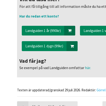
För att få tillgång till all information måste du ha 
Har du redan ett konto?
Landguiden 1 år (990kr)
Landguiden 1 v
Landguiden 1 dygn (99kr)
Vad får jag?
Se exempel på vad Landguiden omfattar
här.
Texten är uppdaterad/granskad 29 juli 2026. Redaktör:
Görrel