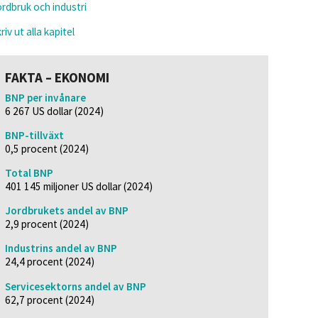
rdbruk och industri
riv ut alla kapitel
FAKTA – EKONOMI
BNP per invånare
6 267 US dollar (2024)
BNP-tillväxt
0,5 procent (2024)
Total BNP
401 145 miljoner US dollar (2024)
Jordbrukets andel av BNP
2,9 procent (2024)
Industrins andel av BNP
24,4 procent (2024)
Servicesektorns andel av BNP
62,7 procent (2024)