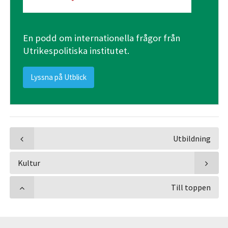
En podd om internationella frågor från
Utrikespolitiska institutet.
Lyssna på Utblick
Utbildning
Kultur
Till toppen