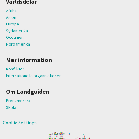
Världsdelar
Afrika
Asien
Europa
Sydamerika
Oceanien
Nordamerika
Mer information
Konflikter
Internationella organisationer
Om Landguiden
Prenumerera
Skola
Cookie Settings