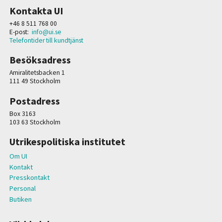
Kontakta UI
+46 8 511 768 00
E-post:
info@ui.se
Telefontider till kundtjänst
Besöksadress
Amiralitetsbacken 1
111 49 Stockholm
Postadress
Box 3163
103 63 Stockholm
Utrikespolitiska institutet
Om UI
Kontakt
Presskontakt
Personal
Butiken