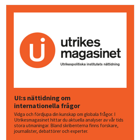
UI:s nättidning om
internationella frågor
Vidga och fördjupa din kunskap om globala frågor. I
Utrikesmagasinet hittar du aktuella analyser av vår tids
stora utmaningar. Bland skribenterna finns forskare,
journalister, debattörer och experter.