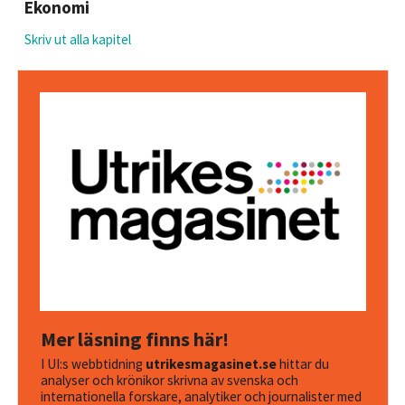
Ekonomi
Skriv ut alla kapitel
Mer läsning finns här!
I UI:s webbtidning
utrikesmagasinet.se
hittar du
analyser och krönikor skrivna av svenska och
internationella forskare, analytiker och journalister med