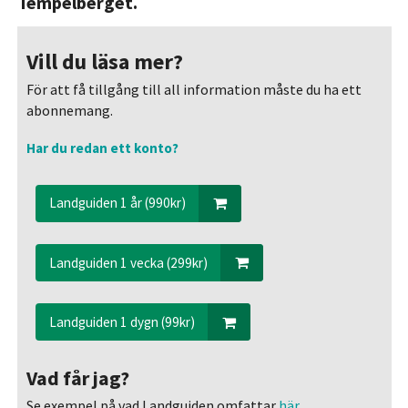
Tempelberget.
Vill du läsa mer?
För att få tillgång till all information måste du ha ett
abonnemang.
Har du redan ett konto?
Landguiden 1 år (990kr)
Landguiden 1 vecka (299kr)
Landguiden 1 dygn (99kr)
Vad får jag?
Se exempel på vad Landguiden omfattar
här.