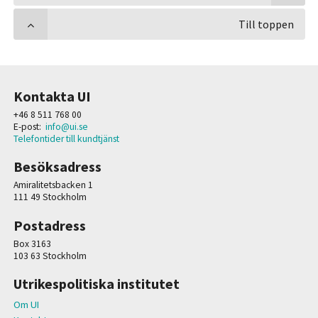
Till toppen
Kontakta UI
+46 8 511 768 00
E-post:
info@ui.se
Telefontider till kundtjänst
Besöksadress
Amiralitetsbacken 1
111 49 Stockholm
Postadress
Box 3163
103 63 Stockholm
Utrikespolitiska institutet
Om UI