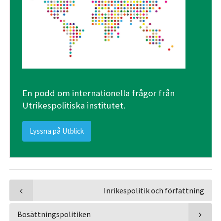
En podd om internationella frågor från
Utrikespolitiska institutet.
Lyssna på Utblick
Inrikespolitik och författning
Bosättningspolitiken