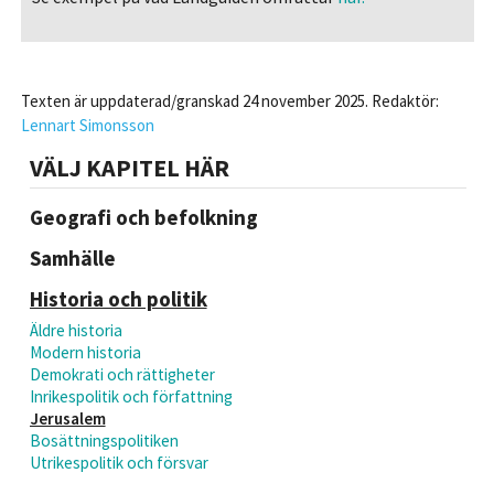
Texten är uppdaterad/granskad 24 november 2025. Redaktör:
Lennart Simonsson
VÄLJ KAPITEL HÄR
Geografi och befolkning
Samhälle
Historia och politik
Äldre historia
Modern historia
Demokrati och rättigheter
Inrikespolitik och författning
Jerusalem
Bosättningspolitiken
Utrikespolitik och försvar