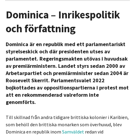
Dominica – Inrikespolitik
och författning
Dominica är en republik med ett parlamentariskt
styrelseskick och där presidenten utses av
parlamentet. Regeringsmakten utövas i huvudsak
av premiärministern. Landet styrs sedan 2000 av
Arbetarpartiet och premiärminister sedan 2004 är
Roosevelt Skerrit. Parlamentsvalet 2022
bojkottades av oppositionspartierna i protest mot
att en rekommenderad valreform inte
genomförts.
Till skillnad från andra tidigare brittiska kolonier i Karibien,
som behöll den brittiska monarken som överhuvud, blev
Dominica en republik inom
Samväldet
redan vid