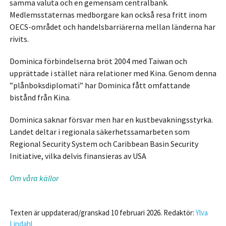
samma valuta och en gemensam centralbank.
Medlemsstaternas medborgare kan också resa fritt inom
OECS-området och handelsbarriärerna mellan länderna har
rivits.
Dominica förbindelserna bröt 2004 med Taiwan och
upprättade i stället nära relationer med Kina. Genom denna
”plånboksdiplomati” har Dominica fått omfattande
bistånd från Kina.
Dominica saknar försvar men har en kustbevakningsstyrka.
Landet deltar i regionala säkerhetssamarbeten som
Regional Security System och Caribbean Basin Security
Initiative, vilka delvis finansieras av USA
Om våra källor
Texten är uppdaterad/granskad 10 februari 2026. Redaktör:
Ylva
Lindahl