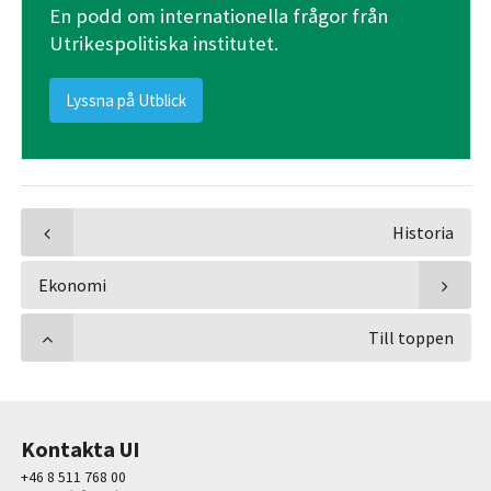
En podd om internationella frågor från
Utrikespolitiska institutet.
Lyssna på Utblick
Historia
Ekonomi
Till toppen
Kontakta UI
+46 8 511 768 00