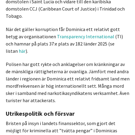
domstolen i Saint Lucia och vidare till den karibiska
domstolen CCJ (Caribbean Court of Justice) i Trinidad och
Tobago.
När det gäller korruption får Dominica ett relativt gott
betyg av organisationen
Transparency International
(TI)
och hamnar på plats 37:e plats av 182 länder 2025 (se
listan
här
).
Polisen har gott rykte och anklagelser om kränkningar av
de mänskliga rättigheterna är ovanliga. Jämfört med andra
länder i regionen är Dominica ett relativt fridsamt land men
mordfrekvensen är hög internationellt sett. Många mord
sker i samband med narkotikasyndikatens verksamhet. Även
turister har attackerats.
Utrikespolitik och försvar
Bristen på insyn i landets finanssektor, som gjort det
möjligt för kriminella att ”tvätta pengar” i Dominicas