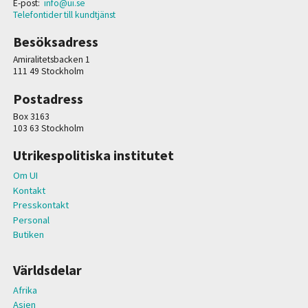
E-post:
info@ui.se
Telefontider till kundtjänst
Besöksadress
Amiralitetsbacken 1
111 49 Stockholm
Postadress
Box 3163
103 63 Stockholm
Utrikespolitiska institutet
Om UI
Kontakt
Presskontakt
Personal
Butiken
Världsdelar
Afrika
Asien