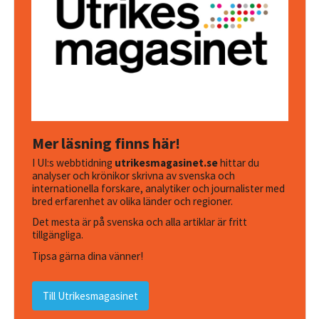
Mer läsning finns här!
I UI:s webbtidning
utrikesmagasinet.se
hittar du
analyser och krönikor skrivna av svenska och
internationella forskare, analytiker och journalister med
bred erfarenhet av olika länder och regioner.
Det mesta är på svenska och alla artiklar är fritt
tillgängliga.
Tipsa gärna dina vänner!
Till Utrikesmagasinet