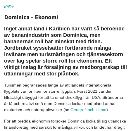
Källor
Dominica – Ekonomi
Inget annat land i Karibien har varit så beroende
av bananindustrin som Dominica, men
bananernas roll har minskat med tiden.
Jordbruket sysselsätter fortfarande många
invånare men turistnäringen och tjänstesektorn
över lag spelar större roll för ekonomin. Ett
viktigt inslag är försäljning av medborgarskap till
utlänningar med stor plånbok.
Turismen begränsades länge av att landets internationella
flygplats var för liten för större flygplan. Först 2021 var den
tillräckligt utbyggd för att ta emot direktflyg från USA. Stränderna
är få och relativt små men Dominica lockar med bland annat
ekoturism och naturupplevelser (se
Geografi och klimat
).
För att bredda ekonomin försöker Dominica locka till sig utländska
finansföretag med särskilt förmånliga villkor, och landet har dragit