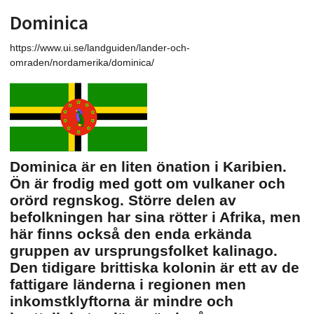
Dominica
https://www.ui.se/landguiden/lander-och-
omraden/nordamerika/dominica/
Dominica är en liten önation i Karibien.
Ön är frodig med gott om vulkaner och
orörd regnskog. Större delen av
befolkningen har sina rötter i Afrika, men
här finns också den enda erkända
gruppen av ursprungsfolket kalinago.
Den tidigare brittiska kolonin är ett av de
fattigare länderna i regionen men
inkomstklyftorna är mindre och