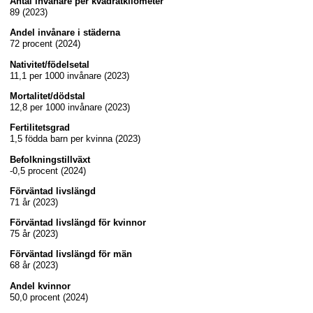
Antal invånare per kvadratkilometer
89 (2023)
Andel invånare i städerna
72 procent (2024)
Nativitet/födelsetal
11,1 per 1000 invånare (2023)
Mortalitet/dödstal
12,8 per 1000 invånare (2023)
Fertilitetsgrad
1,5 födda barn per kvinna (2023)
Befolkningstillväxt
-0,5 procent (2024)
Förväntad livslängd
71 år (2023)
Förväntad livslängd för kvinnor
75 år (2023)
Förväntad livslängd för män
68 år (2023)
Andel kvinnor
50,0 procent (2024)