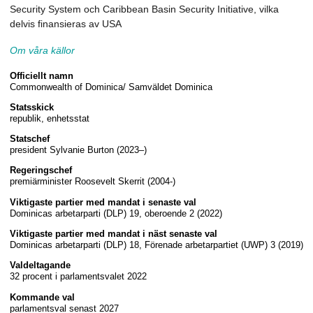
Security System och Caribbean Basin Security Initiative, vilka
delvis finansieras av USA
Om våra källor
Officiellt namn
Commonwealth of Dominica/ Samväldet Dominica
Statsskick
republik, enhetsstat
Statschef
president Sylvanie Burton (2023–)
Regeringschef
premiärminister Roosevelt Skerrit (2004-)
Viktigaste partier med mandat i senaste val
Dominicas arbetarparti (DLP) 19, oberoende 2 (2022)
Viktigaste partier med mandat i näst senaste val
Dominicas arbetarparti (DLP) 18, Förenade arbetarpartiet (UWP) 3 (2019)
Valdeltagande
32 procent i parlamentsvalet 2022
Kommande val
parlamentsval senast 2027