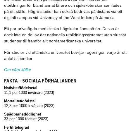
utbildningar för bland annat lärare och sjuksköterskor samlades
på ett ställe. Högre studier kan också bedrivas på distans via ett
digitalt campus vid University of the West Indies på Jamaica.
Ett par privatägda medicinska högskolor finns på ön. Dessa är
dock inte en del av det nationella utbildningssystemet utan slussar
studenter till framför allt nordamerikanska universitet.
För studier vid utländska universitet beviljar regeringen varje år ett
antal stipendier.
Om våra källor
FAKTA – SOCIALA FÖRHÅLLANDEN
Nativitet/födelsetal
11,1 per 1000 invånare (2023)
Mortalitet/dödstal
12,8 per 1000 invånare (2023)
Spädbarnsdödlighet
33 per 1000 födslar (2023)
Fertilitetsgrad