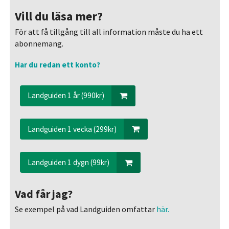
Vill du läsa mer?
För att få tillgång till all information måste du ha ett
abonnemang.
Har du redan ett konto?
Landguiden 1 år (990kr)
Landguiden 1 vecka (299kr)
Landguiden 1 dygn (99kr)
Vad får jag?
Se exempel på vad Landguiden omfattar
här.