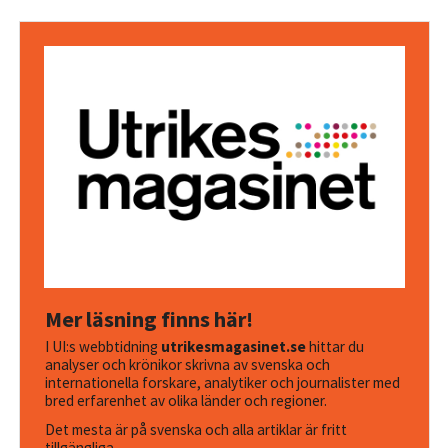
Mer läsning finns här!
I UI:s webbtidning
utrikesmagasinet.se
hittar du
analyser och krönikor skrivna av svenska och
internationella forskare, analytiker och journalister med
bred erfarenhet av olika länder och regioner.
Det mesta är på svenska och alla artiklar är fritt
tillgängliga.