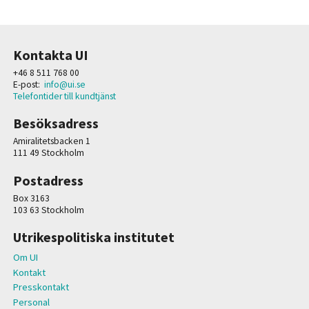
Kontakta UI
+46 8 511 768 00
E-post:
info@ui.se
Telefontider till kundtjänst
Besöksadress
Amiralitetsbacken 1
111 49 Stockholm
Postadress
Box 3163
103 63 Stockholm
Utrikespolitiska institutet
Om UI
Kontakt
Presskontakt
Personal