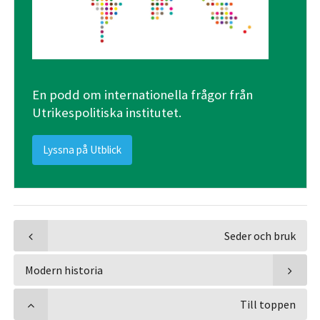
En podd om internationella frågor från
Utrikespolitiska institutet.
Lyssna på Utblick
Seder och bruk
Modern historia
Till toppen