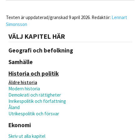
Texten är uppdaterad/granskad 9 april 2026. Redaktör:
Lennart
Simonsson
VÄLJ KAPITEL HÄR
Geografi och befolkning
Samhälle
Historia och politik
Äldre historia
Modern historia
Demokrati och rättigheter
Inrikespolitik och författning
Åland
Utrikespolitik och försvar
Ekonomi
Skriv ut alla kapitel