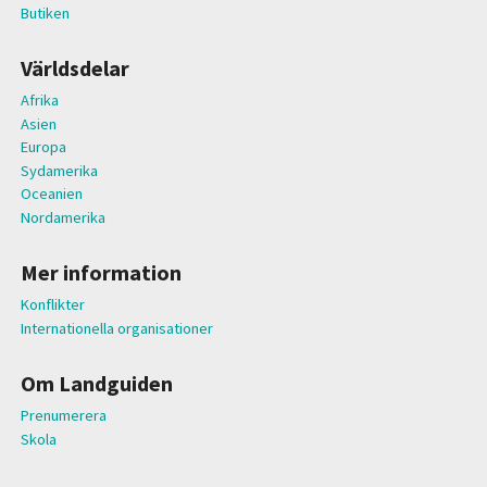
Butiken
Världsdelar
Afrika
Asien
Europa
Sydamerika
Oceanien
Nordamerika
Mer information
Konflikter
Internationella organisationer
Om Landguiden
Prenumerera
Skola