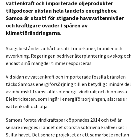
vattenkraft och importerade oljeprodukter
tillgodoser nästan hela landets energibehov.
Samoa är utsatt för stigande havsvattennivåer
och kraftigare oväder i spåren av
klimatförändringarna.
Skogsbeståndet är hårt utsatt för orkaner, bränder och
avverkning. Regeringen bedriver återplantering av skog och
endast små mängder timmer exporteras.
Vid sidan av vattenkraft och importerade fossila bränslen
täcks Samoas energiförsörjning till en betydligt mindre del
av inhemskt framställd solenergi, vindkraft och biomassa.
Elektriciteten, som ingår i energiförsörjningen, alstras ur
vattenkraft och olja.
Samoas första vindkraftspark öppnades 2014 och två år
senare invigdes i landet det största soldrivna kraftverket i
Stilla havet. Det senare projektet är ett samarbete mellan