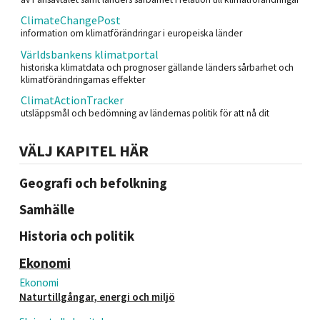
ClimateChangePost
information om klimatförändringar i europeiska länder
Världsbankens klimatportal
historiska klimatdata och prognoser gällande länders sårbarhet och
klimatförändringarnas effekter
ClimatActionTracker
utsläppsmål och bedömning av ländernas politik för att nå dit
VÄLJ KAPITEL HÄR
Geografi och befolkning
Samhälle
Historia och politik
Ekonomi
Ekonomi
Naturtillgångar, energi och miljö