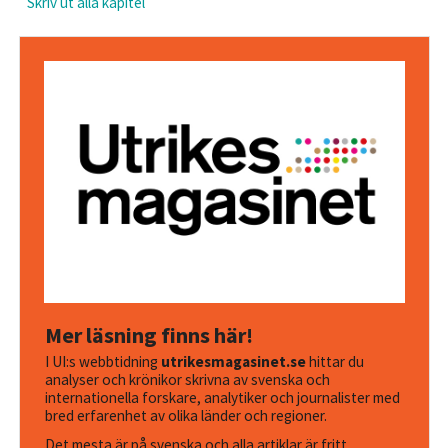
Skriv ut alla kapitel
Mer läsning finns här!
I UI:s webbtidning
utrikesmagasinet.se
hittar du
analyser och krönikor skrivna av svenska och
internationella forskare, analytiker och journalister med
bred erfarenhet av olika länder och regioner.
Det mesta är på svenska och alla artiklar är fritt