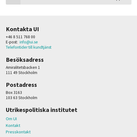
Kontakta UI
+46 8 511 768 00
E-post:
info@ui.se
Telefontider till kundtjänst
Besöksadress
Amiralitetsbacken 1
111 49 Stockholm
Postadress
Box 3163
103 63 Stockholm
Utrikespolitiska institutet
Om UI
Kontakt
Presskontakt