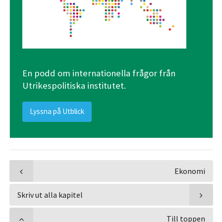
En podd om internationella frågor från
Utrikespolitiska institutet.
Lyssna på Utblick
Ekonomi
Skriv ut alla kapitel
Till toppen