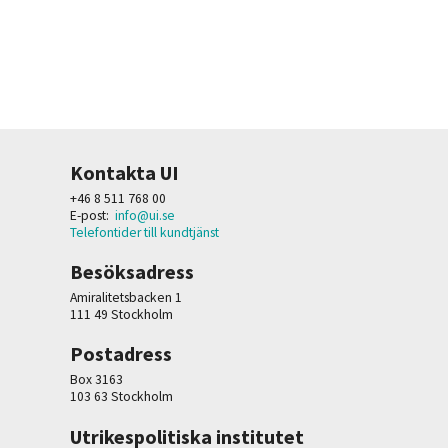
Kontakta UI
+46 8 511 768 00
E-post:
info@ui.se
Telefontider till kundtjänst
Besöksadress
Amiralitetsbacken 1
111 49 Stockholm
Postadress
Box 3163
103 63 Stockholm
Utrikespolitiska institutet