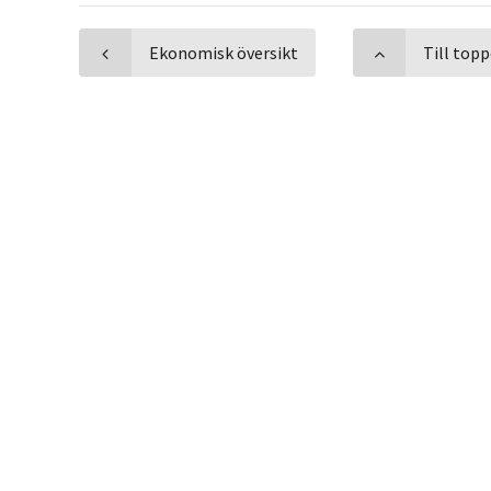
Ekonomisk översikt
Till top