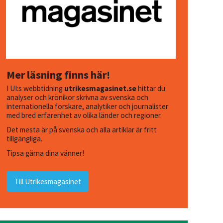
Mer läsning finns här!
I UI:s webbtidning
utrikesmagasinet.se
hittar du
analyser och krönikor skrivna av svenska och
internationella forskare, analytiker och journalister
med bred erfarenhet av olika länder och regioner.
Det mesta är på svenska och alla artiklar är fritt
tillgängliga.
Tipsa gärna dina vänner!
Till Utrikesmagasinet