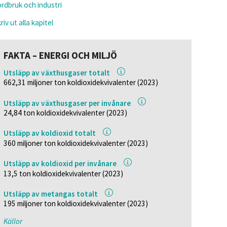
rdbruk och industri
riv ut alla kapitel
FAKTA – ENERGI OCH MILJÖ
Utsläpp av växthusgaser totalt
662,31 miljoner ton koldioxidekvivalenter (2023)
Utsläpp av växthusgaser per invånare
24,84 ton koldioxidekvivalenter (2023)
Utsläpp av koldioxid totalt
360 miljoner ton koldioxidekvivalenter (2023)
Utsläpp av koldioxid per invånare
13,5 ton koldioxidekvivalenter (2023)
Utsläpp av metangas totalt
195 miljoner ton koldioxidekvivalenter (2023)
Källor