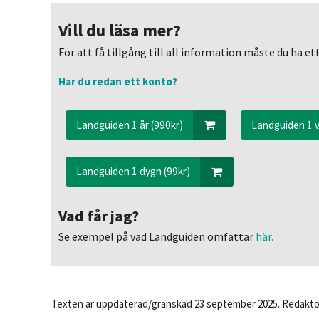
Vill du läsa mer?
För att få tillgång till all information måste du ha 
Har du redan ett konto?
Landguiden 1 år (990kr)
Landguiden 1 v
Landguiden 1 dygn (99kr)
Vad får jag?
Se exempel på vad Landguiden omfattar
här.
Texten är uppdaterad/granskad 23 september 2025. Redaktö