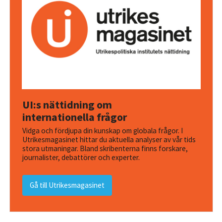
UI:s nättidning om
internationella frågor
Vidga och fördjupa din kunskap om globala frågor. I
Utrikesmagasinet hittar du aktuella analyser av vår tids
stora utmaningar. Bland skribenterna finns forskare,
journalister, debattörer och experter.
Gå till Utrikesmagasinet