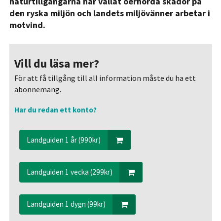
naturtillgångarna har vållat oerhörda skador på
den ryska miljön och landets miljövänner arbetar i
motvind.
Vill du läsa mer?
För att få tillgång till all information måste du ha ett
abonnemang.
Har du redan ett konto?
Landguiden 1 år (990kr)
Landguiden 1 vecka (299kr)
Landguiden 1 dygn (99kr)