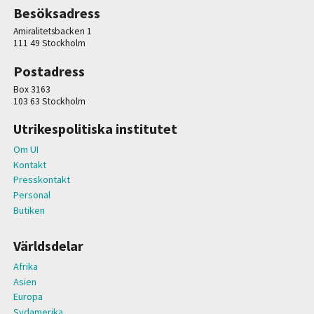
Besöksadress
Amiralitetsbacken 1
111 49 Stockholm
Postadress
Box 3163
103 63 Stockholm
Utrikespolitiska institutet
Om UI
Kontakt
Presskontakt
Personal
Butiken
Världsdelar
Afrika
Asien
Europa
Sydamerika