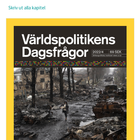
Skriv ut alla kapitel