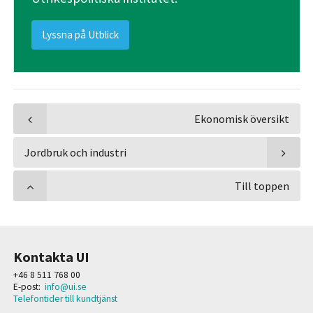
Lyssna på Utblick
Ekonomisk översikt
Jordbruk och industri
Till toppen
Kontakta UI
+46 8 511 768 00
E-post:
info@ui.se
Telefontider till kundtjänst