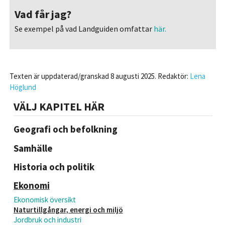
Vad får jag?
Se exempel på vad Landguiden omfattar
här.
Texten är uppdaterad/granskad 8 augusti 2025. Redaktör:
Lena
Höglund
VÄLJ KAPITEL HÄR
Geografi och befolkning
Samhälle
Historia och politik
Ekonomi
Ekonomisk översikt
Naturtillgångar, energi och miljö
Jordbruk och industri