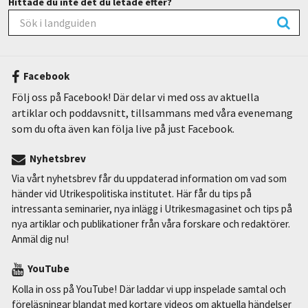
Hittade du inte det du letade efter?
Facebook
Följ oss på Facebook! Där delar vi med oss av aktuella
artiklar och poddavsnitt, tillsammans med våra evenemang
som du ofta även kan följa live på just Facebook.
Nyhetsbrev
Via vårt nyhetsbrev får du uppdaterad information om vad som
händer vid Utrikespolitiska institutet. Här får du tips på
intressanta seminarier, nya inlägg i Utrikesmagasinet och tips på
nya artiklar och publikationer från våra forskare och redaktörer.
Anmäl dig nu!
YouTube
Kolla in oss på YouTube! Där laddar vi upp inspelade samtal och
föreläsningar blandat med kortare videos om aktuella händelser