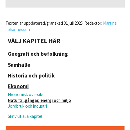
Texten är uppdaterad/granskad 31 juli 2025. Redaktör:
Martina
Johannesson
VÄLJ KAPITEL HÄR
Geografi och befolkning
Samhälle
Historia och politik
Ekonomi
Ekonomisk översikt
Naturtillgångar, energi och miljö
Jordbruk och industri
Skriv ut alla kapitel