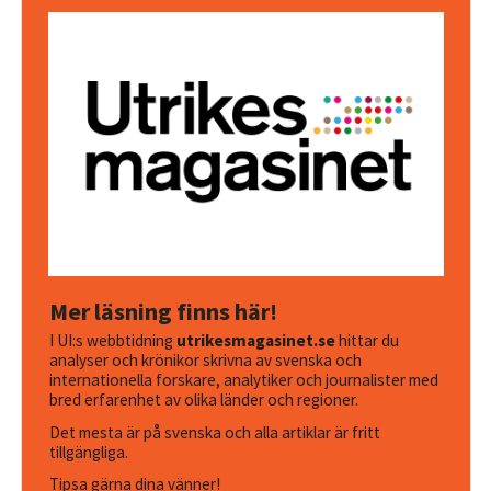
Mer läsning finns här!
I UI:s webbtidning
utrikesmagasinet.se
hittar du
analyser och krönikor skrivna av svenska och
internationella forskare, analytiker och journalister med
bred erfarenhet av olika länder och regioner.
Det mesta är på svenska och alla artiklar är fritt
tillgängliga.
Tipsa gärna dina vänner!