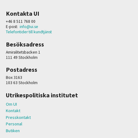
Kontakta UI
+46 8 511 768 00
E-post:
info@ui.se
Telefontider till kundtjänst
Besöksadress
Amiralitetsbacken 1
111 49 Stockholm
Postadress
Box 3163
103 63 Stockholm
Utrikespolitiska institutet
Om UI
Kontakt
Presskontakt
Personal
Butiken