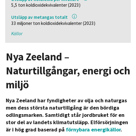
5,5 ton koldioxidekvivalenter (2023)
Utsläpp av metangas totalt
33 miljoner ton koldioxidekvivalenter (2023)
Källor
Nya Zeeland –
Naturtillgångar, energi och
miljö
Nya Zeeland har fyndigheter av olja och naturgas
men dess största naturtillgång är den bördiga
odlingsmarken. Samtidigt står jordbruket för en
stor del av landets klimatutsläpp. Elförsörjningen
är i hög grad baserad på
förnybara energikällor
.