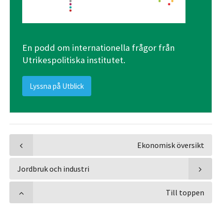
En podd om internationella frågor från
Utrikespolitiska institutet.
Lyssna på Utblick
Ekonomisk översikt
Jordbruk och industri
Till toppen