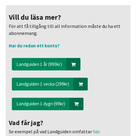
Vill du läsa mer?
För att få tillgång till all information måste du ha ett
abonnemang.
Har du redan ett konto?
Landguiden 1 år (990kr)
Landguiden 1 vecka (299kr)
Landguiden 1 dygn (99kr)
Vad får jag?
Se exempel på vad Landguiden omfattar
här.