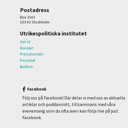
Postadress
Box 3163
103 63 Stockholm
Utrikespolitiska institutet
Om UI
Kontakt
Presskontakt
Personal
Butiken
Facebook
Följ oss på Facebook! Där delar vi med oss av aktuella
artiklar och poddavsnitt, tillsammans med våra
evenemang som du ofta även kan följa live på just
Facebook.