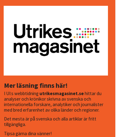
Mer läsning finns här!
I UI:s webbtidning
utrikesmagasinet.se
hittar du
analyser och krönikor skrivna av svenska och
internationella forskare, analytiker och journalister
med bred erfarenhet av olika länder och regioner.
Det mesta är på svenska och alla artiklar är fritt
tillgängliga.
Tipsa gärna dina vänner!