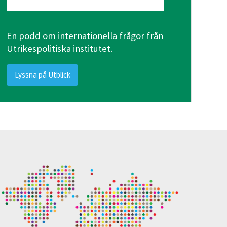
En podd om internationella frågor från
Utrikespolitiska institutet.
Lyssna på Utblick