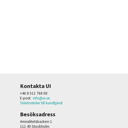
Kontakta UI
+46 8 511 768 00
E-post:
info@ui.se
Telefontider till kundtjänst
Besöksadress
Amiralitetsbacken 1
111 49 Stockholm