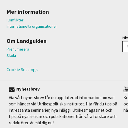
Mer information
Konflikter
Internationella organisationer
Hit
Om Landguiden
Prenumerera
Skola
Cookie Settings
Nyhetsbrev
Via vårt nyhetsbrev får du uppdaterad information om vad
Ko
som händer vid Utrikespolitiska institutet. Här får du tips på
oc
intressanta seminarier, nya inlägg i Utrikesmagasinet och
hä
tips på nya artiklar och publikationer från våra forskare och
redaktörer. Anmäl dig nu!