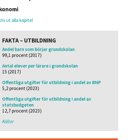
konomi
riv ut alla kapitel
FAKTA – UTBILDNING
Andel barn som börjar grundskolan
99,1 procent (2017)
Antal elever per lärare i grundskolan
15 (2017)
Offentliga utgifter för utbildning i andel av BNP
5,2 procent (2023)
Offentliga utgifter för utbildning i andel av
statsbudgeten
12,7 procent (2023)
Källor