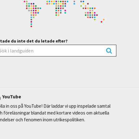
tade du inte det du letade efter?
YouTube
lla in oss på YouTube! Där laddar vi upp inspelade samtal
h föreläsningar blandat med kortare videos om aktuella
ndelser och fenomen inom utrikespolitiken.