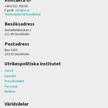
+46 8 511 768 00
E-post:
info@ui.se
Telefontider till kundtjänst
Besöksadress
Amiralitetsbacken 1
111 49 Stockholm
Postadress
Box 3163
103 63 Stockholm
Utrikespolitiska institutet
Om UI
Kontakt
Presskontakt
Personal
Butiken
Världsdelar