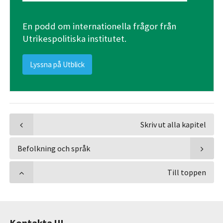
En podd om internationella frågor från
Utrikespolitiska institutet.
Lyssna på Utblick
Skriv ut alla kapitel
Befolkning och språk
Till toppen
Kontakta UI