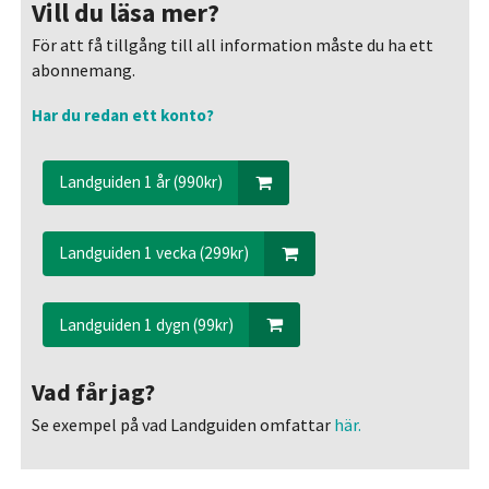
Vill du läsa mer?
För att få tillgång till all information måste du ha ett
abonnemang.
Har du redan ett konto?
Landguiden 1 år (990kr)
Landguiden 1 vecka (299kr)
Landguiden 1 dygn (99kr)
Vad får jag?
Se exempel på vad Landguiden omfattar
här.