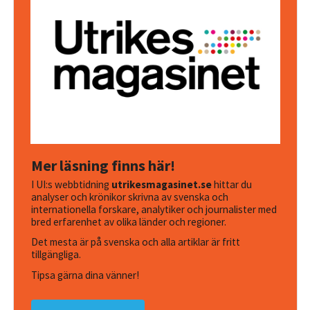
Mer läsning finns här!
I UI:s webbtidning
utrikesmagasinet.se
hittar du
analyser och krönikor skrivna av svenska och
internationella forskare, analytiker och journalister med
bred erfarenhet av olika länder och regioner.
Det mesta är på svenska och alla artiklar är fritt
tillgängliga.
Tipsa gärna dina vänner!