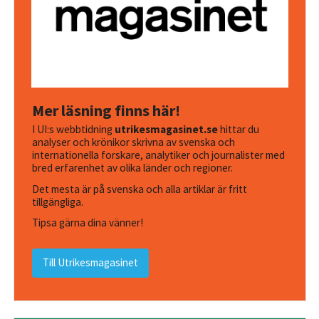
Mer läsning finns här!
I UI:s webbtidning
utrikesmagasinet.se
hittar du
analyser och krönikor skrivna av svenska och
internationella forskare, analytiker och journalister med
bred erfarenhet av olika länder och regioner.
Det mesta är på svenska och alla artiklar är fritt
tillgängliga.
Tipsa gärna dina vänner!
Till Utrikesmagasinet