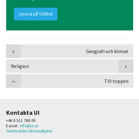
Lyssna på Utblick
Geografi och klimat
Religion
Till toppen
Kontakta UI
+46 8 511 768 00
E-post:
info@ui.se
Telefontider till kundtjänst