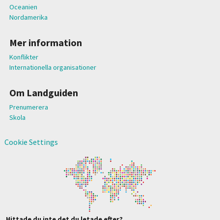
Oceanien
Nordamerika
Mer information
Konflikter
Internationella organisationer
Om Landguiden
Prenumerera
Skola
Cookie Settings
Hittade du inte det du letade efter?