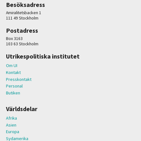
Besöksadress
Amiralitetsbacken 1
111 49 Stockholm
Postadress
Box 3163
103 63 Stockholm
Utrikespolitiska institutet
Om UI
Kontakt
Presskontakt
Personal
Butiken
Världsdelar
Afrika
Asien
Europa
Sydamerika