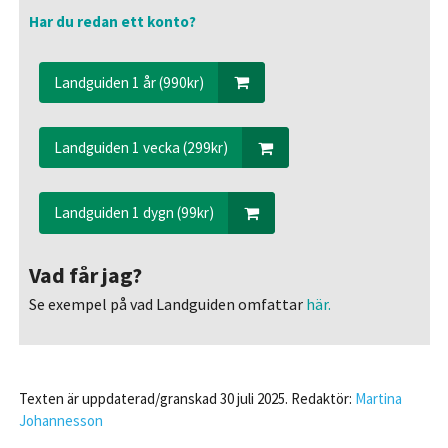
Har du redan ett konto?
Landguiden 1 år (990kr)
Landguiden 1 vecka (299kr)
Landguiden 1 dygn (99kr)
Vad får jag?
Se exempel på vad Landguiden omfattar
här.
Texten är uppdaterad/granskad 30 juli 2025. Redaktör:
Martina
Johannesson