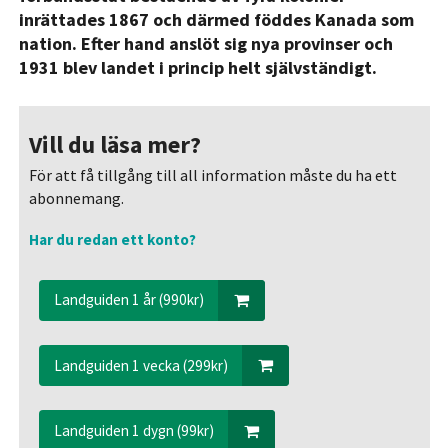
inrättades 1867 och därmed föddes Kanada som
nation. Efter hand anslöt sig nya provinser och
1931 blev landet i princip helt självständigt.
Vill du läsa mer?
För att få tillgång till all information måste du ha ett
abonnemang.
Har du redan ett konto?
Landguiden 1 år (990kr)
Landguiden 1 vecka (299kr)
Landguiden 1 dygn (99kr)