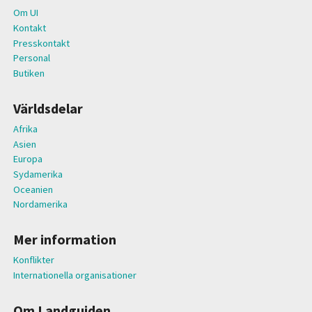
Om UI
Kontakt
Presskontakt
Personal
Butiken
Världsdelar
Afrika
Asien
Europa
Sydamerika
Oceanien
Nordamerika
Mer information
Konflikter
Internationella organisationer
Om Landguiden