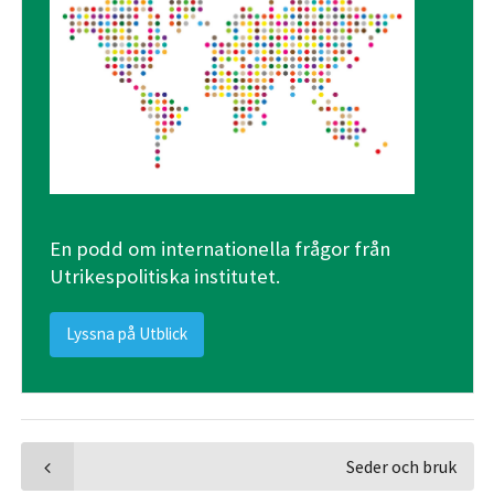
En podd om internationella frågor från
Utrikespolitiska institutet.
Lyssna på Utblick
Seder och bruk