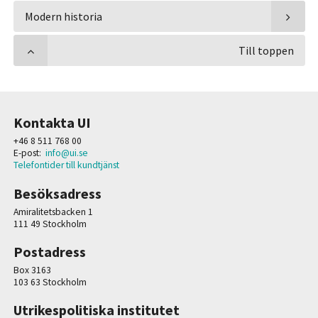
Modern historia
Till toppen
Kontakta UI
+46 8 511 768 00
E-post:
info@ui.se
Telefontider till kundtjänst
Besöksadress
Amiralitetsbacken 1
111 49 Stockholm
Postadress
Box 3163
103 63 Stockholm
Utrikespolitiska institutet