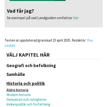
Vad får jag?
Se exempel på vad Landguiden omfattar
här.
Texten är uppdaterad/granskad 23 april 2025. Redaktör:
Ylva
Lindahl
VÄLJ KAPITEL HÄR
Geografi och befolkning
Samhälle
Historia och politik
Äldre historia
Modern historia
Demokrati och rättigheter
Inrikespolitik och författning