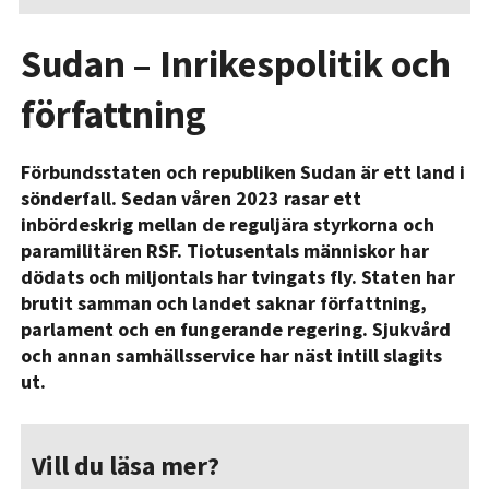
Sudan – Inrikespolitik och
författning
Förbundsstaten och republiken Sudan är ett land i
sönderfall. Sedan våren 2023 rasar ett
inbördeskrig mellan de reguljära styrkorna och
paramilitären RSF. Tiotusentals människor har
dödats och miljontals har tvingats fly. Staten har
brutit samman och landet saknar författning,
parlament och en fungerande regering. Sjukvård
och annan samhällsservice har näst intill slagits
ut.
Vill du läsa mer?