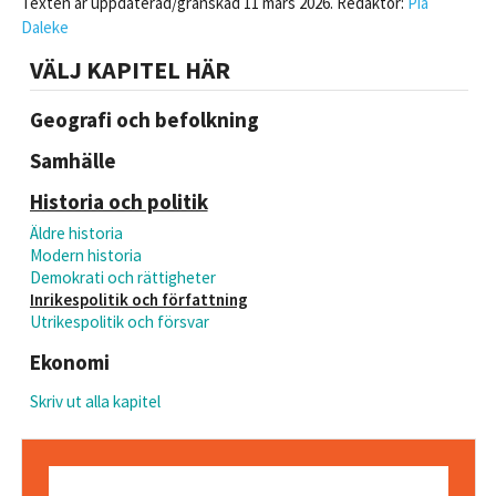
Texten är uppdaterad/granskad 11 mars 2026. Redaktör:
Pia
Daleke
VÄLJ KAPITEL HÄR
Geografi och befolkning
Samhälle
Historia och politik
Äldre historia
Modern historia
Demokrati och rättigheter
Inrikespolitik och författning
Utrikespolitik och försvar
Ekonomi
Skriv ut alla kapitel