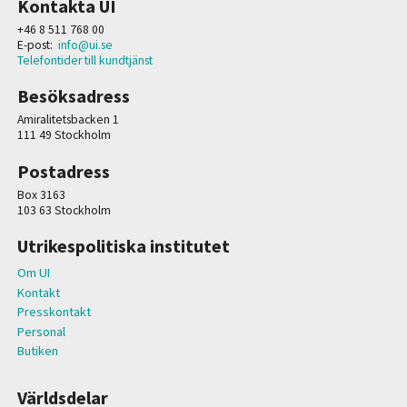
Kontakta UI
+46 8 511 768 00
E-post:
info@ui.se
Telefontider till kundtjänst
Besöksadress
Amiralitetsbacken 1
111 49 Stockholm
Postadress
Box 3163
103 63 Stockholm
Utrikespolitiska institutet
Om UI
Kontakt
Presskontakt
Personal
Butiken
Världsdelar