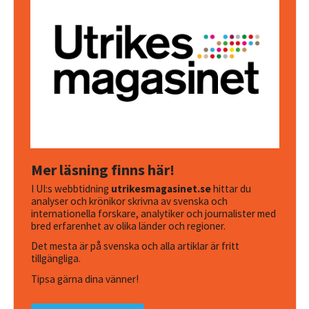
Mer läsning finns här!
I UI:s webbtidning
utrikesmagasinet.se
hittar du
analyser och krönikor skrivna av svenska och
internationella forskare, analytiker och journalister med
bred erfarenhet av olika länder och regioner.
Det mesta är på svenska och alla artiklar är fritt
tillgängliga.
Tipsa gärna dina vänner!