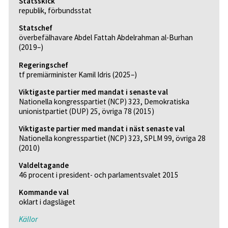
Statsskick
republik, förbundsstat
Statschef
överbefälhavare Abdel Fattah Abdelrahman al-Burhan
(2019–)
Regeringschef
tf premiärminister Kamil Idris (2025–)
Viktigaste partier med mandat i senaste val
Nationella kongresspartiet (NCP) 323, Demokratiska
unionistpartiet (DUP) 25, övriga 78 (2015)
Viktigaste partier med mandat i näst senaste val
Nationella kongresspartiet (NCP) 323, SPLM 99, övriga 28
(2010)
Valdeltagande
46 procent i president- och parlamentsvalet 2015
Kommande val
oklart i dagsläget
Källor