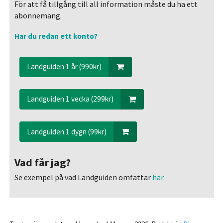
För att få tillgång till all information måste du ha ett
abonnemang.
Har du redan ett konto?
Landguiden 1 år (990kr)
Landguiden 1 vecka (299kr)
Landguiden 1 dygn (99kr)
Vad får jag?
Se exempel på vad Landguiden omfattar
här.