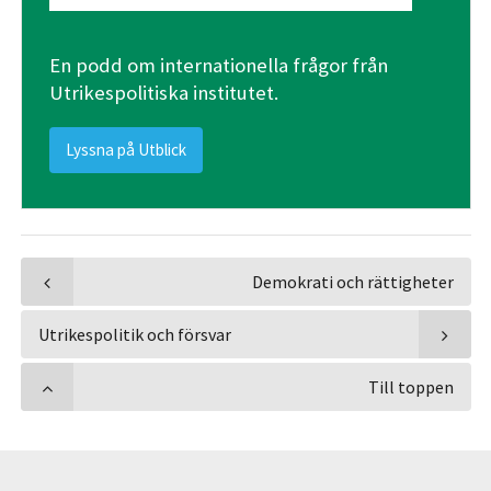
En podd om internationella frågor från
Utrikespolitiska institutet.
Lyssna på Utblick
Demokrati och rättigheter
Utrikespolitik och försvar
Till toppen