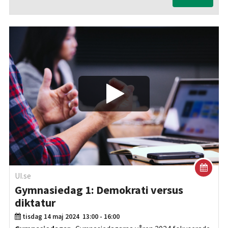
Play/Visa
UI.se
Gymnasiedag 1: Demokrati versus
diktatur
tisdag 14 maj 2024
13:00 - 16:00