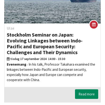
UI.se
Stockholm Seminar on Japan:
Evolving Linkages between Indo-
Pacific and European Security:
Challenges and Their Dynamics
tisdag 17 september 2024
14:00 - 15:30
Evenemang
In his talk, Professor Takahara examined the
linkages between Indo-Pacific and European security,
especially how Japan and Europe can compete and
cooperate with China.
Read more