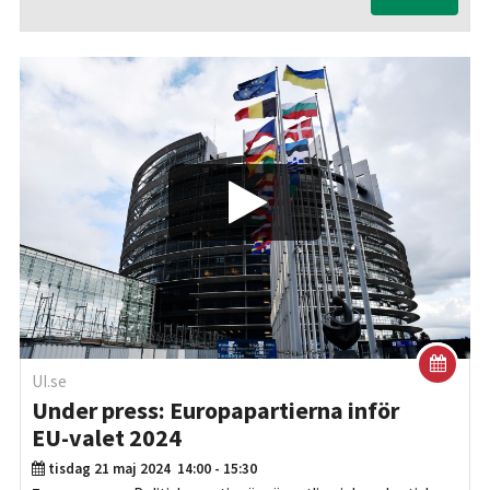
Play/Visa
UI.se
Under press: Europapartierna inför
EU-valet 2024
tisdag 21 maj 2024
14:00 - 15:30