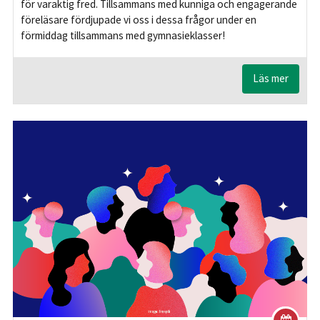
för varaktig fred. Tillsammans med kunniga och engagerande
föreläsare fördjupade vi oss i dessa frågor under en
förmiddag tillsammans med gymnasieklasser!
Läs mer