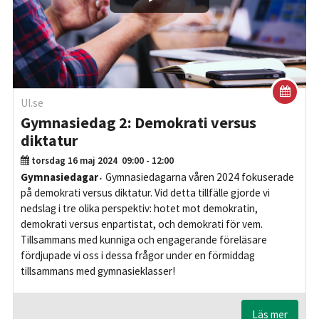
UI.se
Gymnasiedag 2: Demokrati versus
diktatur
torsdag 16 maj 2024
09:00 - 12:00
Gymnasiedagar
Gymnasiedagarna våren 2024 fokuserade
på demokrati versus diktatur. Vid detta tillfälle gjorde vi
nedslag i tre olika perspektiv: hotet mot demokratin,
demokrati versus enpartistat, och demokrati för vem.
Tillsammans med kunniga och engagerande föreläsare
fördjupade vi oss i dessa frågor under en förmiddag
tillsammans med gymnasieklasser!
Läs mer