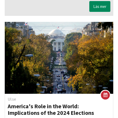
Läs mer
UI.se
America's Role in the World:
Implications of the 2024 Elections