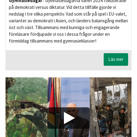
Gymnasiedagar
Gymnasiedagarna våren 2024 fokuserade
på demokrati versus diktatur. Vid detta tillfälle gjorde vi
nedslag i tre olika perspektiv. Vad som står på spel i EU-valet,
varianter av demokrati i Asien, och länders balansgång mellan
öst och väst. Tillsammans med kunniga och engagerande
föreläsare fördjupade vi oss i dessa frågor under en
förmiddag tillsammans med gymnasieklasser!
Läs mer
Play/Visa