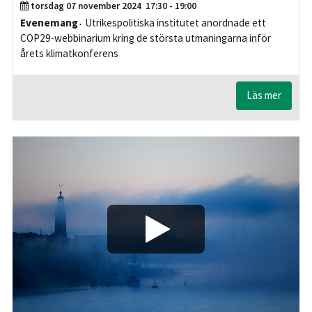
torsdag 07 november 2024
17:30 - 19:00
Evenemang
Utrikespolitiska institutet anordnade ett
COP29-webbinarium kring de största utmaningarna inför
årets klimatkonferens
Läs mer
Play/Visa