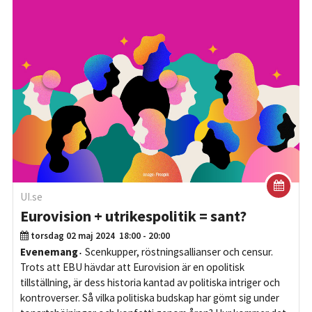
UI.se
Eurovision + utrikespolitik = sant?
torsdag 02 maj 2024
18:00 - 20:00
Evenemang
Scenkupper, röstningsallianser och censur.
Trots att EBU hävdar att Eurovision är en opolitisk
tillställning, är dess historia kantad av politiska intriger och
kontroverser. Så vilka politiska budskap har gömt sig under