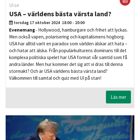
UI.se
USA – världens bästa värsta land?
torsdag 17 oktober 2024
18:00 - 20:00
Evenemang
Hollywood, hamburgare och frihet att lyckas.
Men också vapen, polarisering och kapitalismens högborg.
USA har alltid varit en paradox som världen älskar att hata –
och hatar att älska. Från populärkulturens dominans till det
komplexa politiska spelet har USA format vår samtid som få
andra länder. Men hur kommer det sig att vi dras till denna
stormakt? Och är USA världens bästa värsta land?
Välkommen till samtal och quiz med UI på stan!
Läs mer