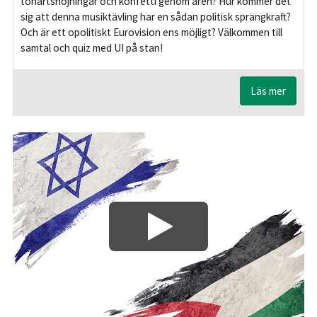
tonartshöjningar och konfetti genom åren? Hur kommer det
sig att denna musiktävling har en sådan politisk sprängkraft?
Och är ett opolitiskt Eurovision ens möjligt? Välkommen till
samtal och quiz med UI på stan!
Läs mer
Play/Visa