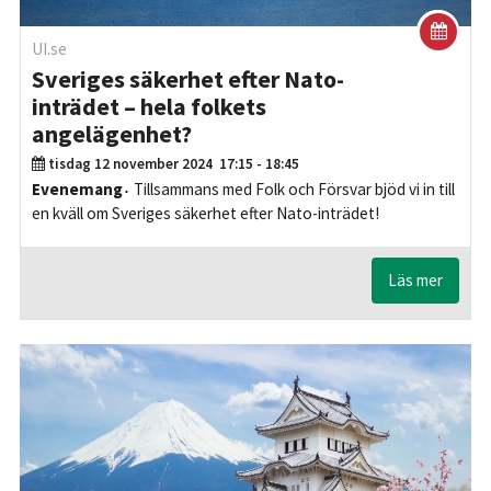
UI.se
Sveriges säkerhet efter Nato-
inträdet – hela folkets
angelägenhet?
tisdag 12 november 2024
17:15 - 18:45
Evenemang
Tillsammans med Folk och Försvar bjöd vi in till
en kväll om Sveriges säkerhet efter Nato-inträdet!
Läs mer