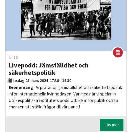
UI.se
Livepodd: Jämställdhet och
säkerhetspolitik
tisdag 05 mars 2024
17:30 - 19:30
Evenemang
Vi pratar om jämställdhet och säkerhetspolitik
inför internationella kvinnodagen! Var med när vi spelar in
Utrikespolitiska institutets podd Utblick inför publik och ta
chansen att ställa frågor till vår panel!
Läs mer