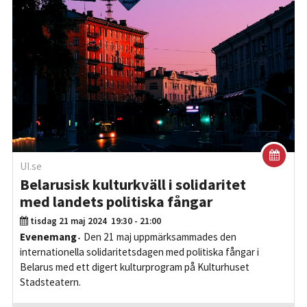
UI.se
Belarusisk kulturkväll i solidaritet
med landets politiska fångar
tisdag 21 maj 2024
19:30 - 21:00
Evenemang
Den 21 maj uppmärksammades den
internationella solidaritetsdagen med politiska fångar i
Belarus med ett digert kulturprogram på Kulturhuset
Stadsteatern.