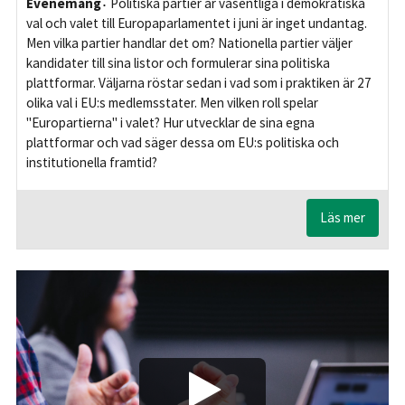
Evenemang
Politiska partier är väsentliga i demokratiska
val och valet till Europaparlamentet i juni är inget undantag.
Men vilka partier handlar det om? Nationella partier väljer
kandidater till sina listor och formulerar sina politiska
plattformar. Väljarna röstar sedan i vad som i praktiken är 27
olika val i EU:s medlemsstater. Men vilken roll spelar
"Europartierna" i valet? Hur utvecklar de sina egna
plattformar och vad säger dessa om EU:s politiska och
institutionella framtid?
Läs mer
Play/Visa