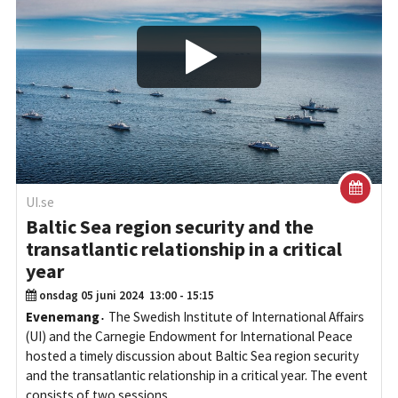
Play/Visa
UI.se
Baltic Sea region security and the
transatlantic relationship in a critical
year
onsdag 05 juni 2024
13:00 - 15:15
Evenemang
The Swedish Institute of International Affairs
(UI) and the Carnegie Endowment for International Peace
hosted a timely discussion about Baltic Sea region security
and the transatlantic relationship in a critical year. The event
consists of two sessions.