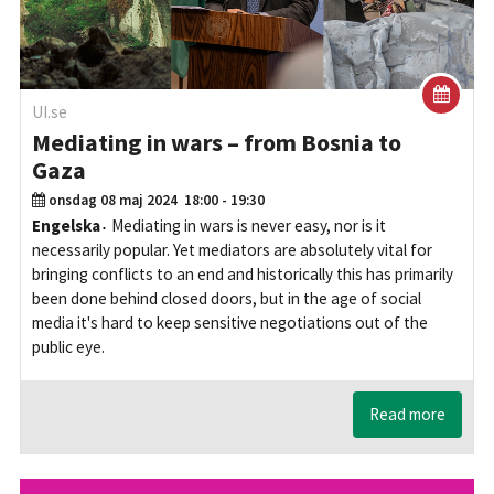
UI.se
Mediating in wars – from Bosnia to
Gaza
onsdag 08 maj 2024
18:00 - 19:30
Engelska
Mediating in wars is never easy, nor is it
necessarily popular. Yet mediators are absolutely vital for
bringing conflicts to an end and historically this has primarily
been done behind closed doors, but in the age of social
media it's hard to keep sensitive negotiations out of the
public eye.
Read more