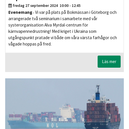
fredag 27 september 2024
10:00 - 12:45
Evenemang
Vi var på plats på Bokmässan i Göteborg och
arrangerade två seminarium i samarbete med vår
systerorganisation Alva Myrdal-centrum för
kärnvapennedrustning! Med kriget i Ukraina som
utgångspunkt pratade vi både om våra värsta farhågor och
vågade hoppas på fred.
Läs mer