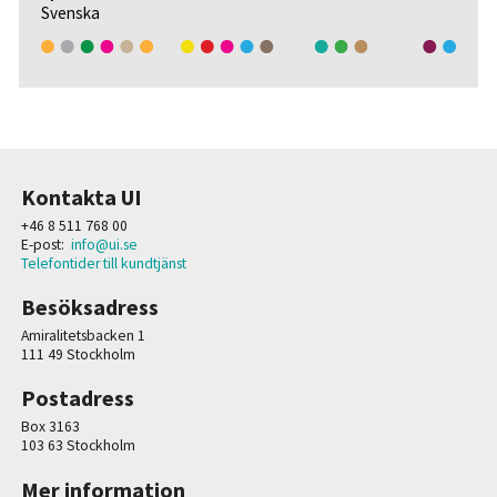
Svenska
Kontakta UI
+46 8 511 768 00
E-post:
info@ui.se
Telefontider till kundtjänst
Besöksadress
Amiralitetsbacken 1
111 49 Stockholm
Postadress
Box 3163
103 63 Stockholm
Mer information