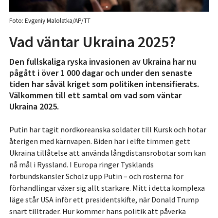
Foto: Evgeniy Maloletka/AP/TT
Vad väntar Ukraina 2025?
Den fullskaliga ryska invasionen av Ukraina har nu
pågått i över 1 000 dagar och under den senaste
tiden har såväl kriget som politiken intensifierats.
Välkommen till ett samtal om vad som väntar
Ukraina 2025.
Putin har tagit nordkoreanska soldater till Kursk och hotar
återigen med kärnvapen. Biden har i elfte timmen gett
Ukraina tillåtelse att använda långdistansrobotar som kan
nå mål i Ryssland. I Europa ringer Tysklands
förbundskansler Scholz upp Putin – och rösterna för
förhandlingar växer sig allt starkare. Mitt i detta komplexa
läge står USA inför ett presidentskifte, när Donald Trump
snart tillträder. Hur kommer hans politik att påverka