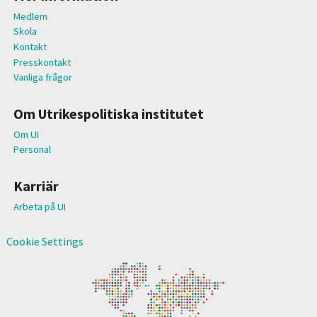
Medlem
Skola
Kontakt
Presskontakt
Vanliga frågor
Om Utrikespolitiska institutet
Om UI
Personal
Karriär
Arbeta på UI
Cookie Settings