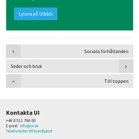
Lyssna på Utblick
Sociala förhållanden
Seder och bruk
Till toppen
Kontakta UI
+46 8 511 768 00
E-post:
info@ui.se
Telefontider till kundtjänst