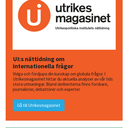
UI:s nättidning om
internationella frågor
Vidga och fördjupa din kunskap om globala frågor. I
Utrikesmagasinet hittar du aktuella analyser av vår tids
stora utmaningar. Bland skribenterna finns forskare,
journalister, debattörer och experter.
Gå till Utrikesmagasinet