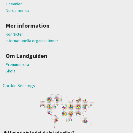
Oceanien
Nordamerika
Mer information
Konflikter
Internationella organisationer
Om Landguiden
Prenumerera
Skola
Cookie Settings
Hittade du inte det du letade efter?