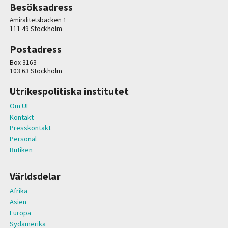
Besöksadress
Amiralitetsbacken 1
111 49 Stockholm
Postadress
Box 3163
103 63 Stockholm
Utrikespolitiska institutet
Om UI
Kontakt
Presskontakt
Personal
Butiken
Världsdelar
Afrika
Asien
Europa
Sydamerika