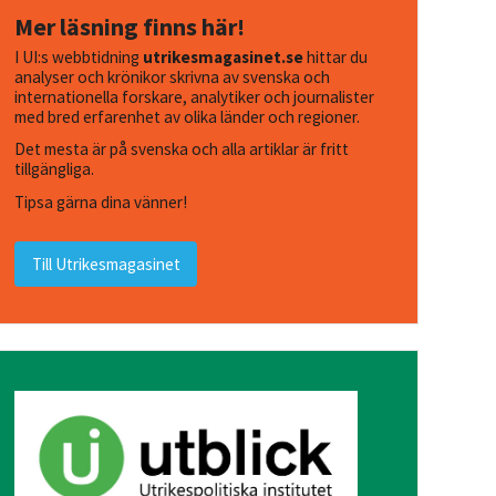
Mer läsning finns här!
I UI:s webbtidning
utrikesmagasinet.se
hittar du
analyser och krönikor skrivna av svenska och
internationella forskare, analytiker och journalister
med bred erfarenhet av olika länder och regioner.
Det mesta är på svenska och alla artiklar är fritt
tillgängliga.
Tipsa gärna dina vänner!
Till Utrikesmagasinet