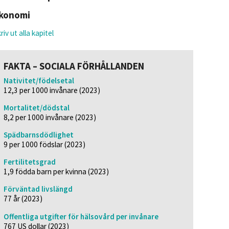
konomi
riv ut alla kapitel
FAKTA – SOCIALA FÖRHÅLLANDEN
Nativitet/födelsetal
12,3 per 1000 invånare (2023)
Mortalitet/dödstal
8,2 per 1000 invånare (2023)
Spädbarnsdödlighet
9 per 1000 födslar (2023)
Fertilitetsgrad
1,9 födda barn per kvinna (2023)
Förväntad livslängd
77 år (2023)
Offentliga utgifter för hälsovård per invånare
767 US dollar (2023)