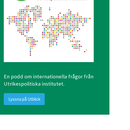
En podd om internationella frågor från
Utrikespolitiska institutet.
Lyssna på Utblick