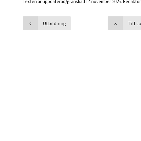
Texten är uppdaterad/granskad 14 november 2025. Redaktör
Utbildning
Till 