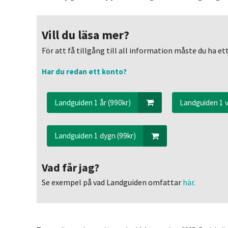
Vill du läsa mer?
För att få tillgång till all information måste du ha 
Har du redan ett konto?
Landguiden 1 år (990kr)
Landguiden 1 v
Landguiden 1 dygn (99kr)
Vad får jag?
Se exempel på vad Landguiden omfattar
här.