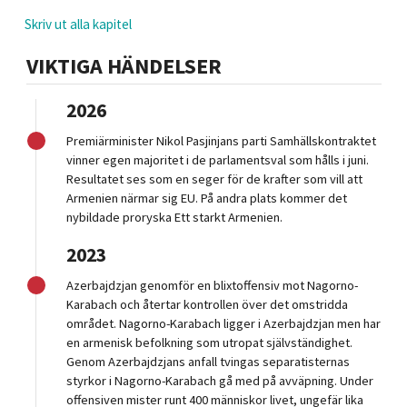
Skriv ut alla kapitel
VIKTIGA HÄNDELSER
2026
Premiärminister Nikol Pasjinjans parti Samhällskontraktet
vinner egen majoritet i de parlamentsval som hålls i juni.
Resultatet ses som en seger för de krafter som vill att
Armenien närmar sig EU. På andra plats kommer det
nybildade proryska Ett starkt Armenien.
2023
Azerbajdzjan genomför en blixtoffensiv mot Nagorno-
Karabach och återtar kontrollen över det omstridda
området. Nagorno-Karabach ligger i Azerbajdzjan men har
en armenisk befolkning som utropat självständighet.
Genom Azerbajdzjans anfall tvingas separatisternas
styrkor i Nagorno-Karabach gå med på avväpning. Under
offensiven mister runt 400 människor livet, ungefär lika