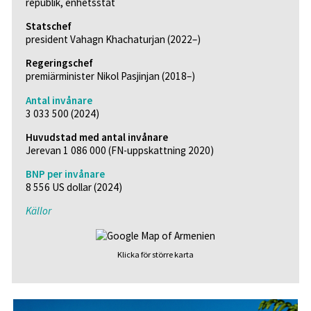
republik, enhetsstat
Statschef
president Vahagn Khachaturjan (2022–)
Regeringschef
premiärminister Nikol Pasjinjan (2018–)
Antal invånare
3 033 500 (2024)
Huvudstad med antal invånare
Jerevan 1 086 000 (FN-uppskattning 2020)
BNP per invånare
8 556 US dollar (2024)
Källor
Klicka för större karta