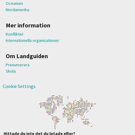
Oceanien
Nordamerika
Mer information
Konflikter
Internationella organisationer
Om Landguiden
Prenumerera
Skola
Cookie Settings
Hittade du inte det du letade efter?