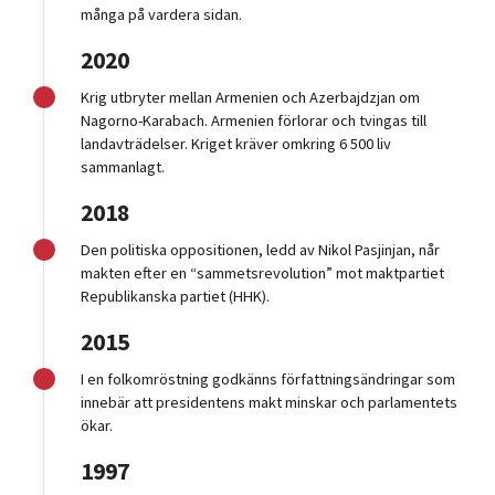
många på vardera sidan.
2020
Krig utbryter mellan Armenien och Azerbajdzjan om
Nagorno-Karabach. Armenien förlorar och tvingas till
landavträdelser. Kriget kräver omkring 6 500 liv
sammanlagt.
2018
Den politiska oppositionen, ledd av Nikol Pasjinjan, når
makten efter en “sammetsrevolution” mot maktpartiet
Republikanska partiet (HHK).
2015
I en folkomröstning godkänns författningsändringar som
innebär att presidentens makt minskar och parlamentets
ökar.
1997