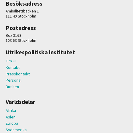
Besöksadress
Amiralitetsbacken 1
111 49 Stockholm
Postadress
Box 3163
103 63 Stockholm
Utrikespolitiska institutet
Om UI
Kontakt
Presskontakt
Personal
Butiken
Världsdelar
Afrika
Asien
Europa
Sydamerika