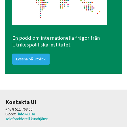
En podd om internationella frågor från
Utrikespolitiska institutet.
Lyssna på Utblick
Kontakta UI
+46 8 511 768 00
E-post:
info@ui.se
Telefontider till kundtjänst