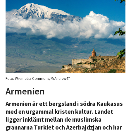
Foto: Wikimedia Commons/MrAndrew47
Armenien
Armenien är ett bergsland i södra Kaukasus
med en urgammal kristen kultur. Landet
ligger inklämt mellan de muslimska
grannarna Turkiet och Azerbajdzjan och har