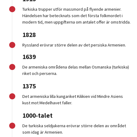
Turkiska trupper utför massmord på flyende armenier.
Händelsen har betecknats som det första folkmordet i
modern tid, men uppgifterna om antalet offer är omstridda.
1828
Ryssland erövrar större delen av det persiska Armenien.
1639
De armeniska områdena delas mellan Osmanska (turkiska)
riket och perserna.
1375
Det armeniska lilla kungariket Kilikien vid Mindre Asiens
kust mot Medelhavet faller.
1000-talet
De turkiska seldjukerna erövrar större delen av området
som idag är Armenien.