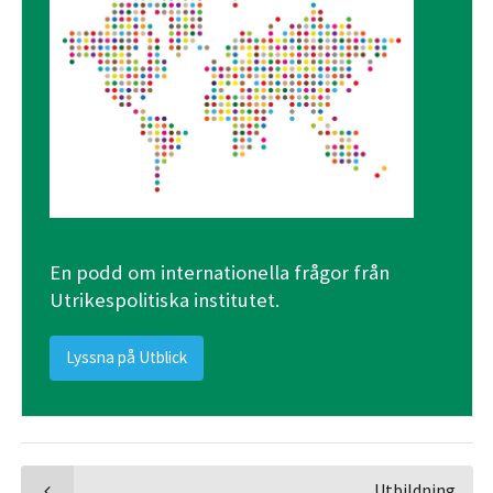
En podd om internationella frågor från
Utrikespolitiska institutet.
Lyssna på Utblick
Utbildning