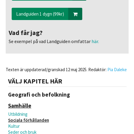
Landguiden 1 dygn (99kr)
Vad får jag?
Se exempel på vad Landguiden omfattar
här.
Texten är uppdaterad/granskad 12 maj 2025. Redaktör:
Pia Daleke
VÄLJ KAPITEL HÄR
Geografi och befolkning
Samhälle
Utbildning
Sociala förhållanden
Kultur
Seder och bruk