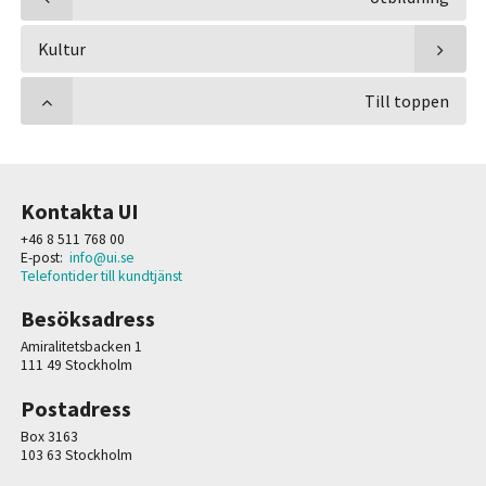
Kultur
Till toppen
Kontakta UI
+46 8 511 768 00
E-post:
info@ui.se
Telefontider till kundtjänst
Besöksadress
Amiralitetsbacken 1
111 49 Stockholm
Postadress
Box 3163
103 63 Stockholm