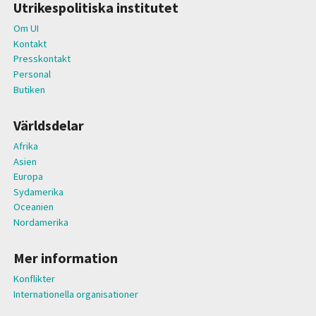
Utrikespolitiska institutet
Om UI
Kontakt
Presskontakt
Personal
Butiken
Världsdelar
Afrika
Asien
Europa
Sydamerika
Oceanien
Nordamerika
Mer information
Konflikter
Internationella organisationer