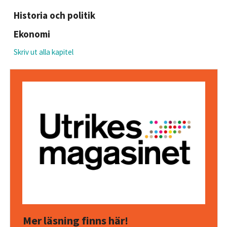
Historia och politik
Ekonomi
Skriv ut alla kapitel
Mer läsning finns här!