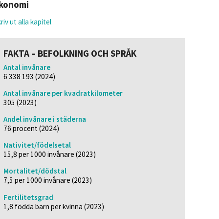
konomi
riv ut alla kapitel
FAKTA – BEFOLKNING OCH SPRÅK
Antal invånare
6 338 193 (2024)
Antal invånare per kvadratkilometer
305 (2023)
Andel invånare i städerna
76 procent (2024)
Nativitet/födelsetal
15,8 per 1000 invånare (2023)
Mortalitet/dödstal
7,5 per 1000 invånare (2023)
Fertilitetsgrad
1,8 födda barn per kvinna (2023)