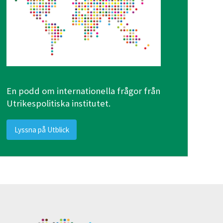
En podd om internationella frågor från
Utrikespolitiska institutet.
Lyssna på Utblick