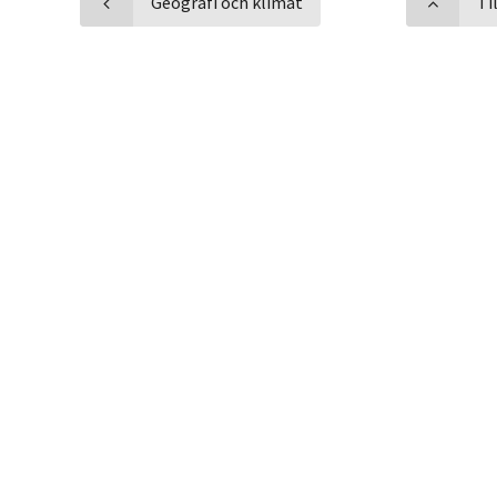
Geografi och klimat
Ti