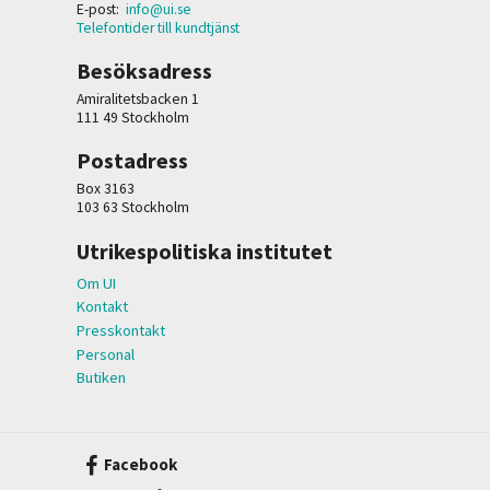
E-post:
info@ui.se
Telefontider till kundtjänst
Besöksadress
Amiralitetsbacken 1
111 49 Stockholm
Postadress
Box 3163
103 63 Stockholm
Utrikespolitiska institutet
Om UI
Kontakt
Presskontakt
Personal
Butiken
Facebook