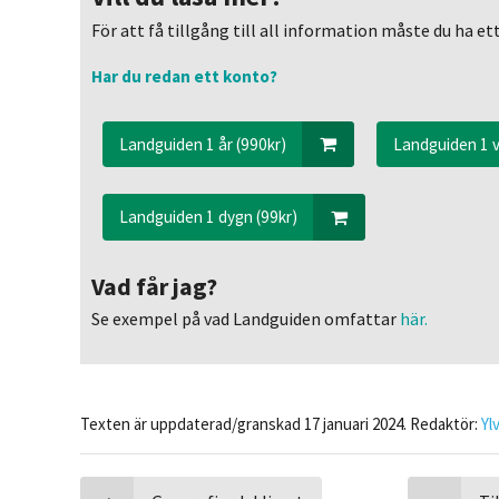
För att få tillgång till all information måste du ha 
Har du redan ett konto?
Landguiden 1 år (990kr)
Landguiden 1 v
Landguiden 1 dygn (99kr)
Vad får jag?
Se exempel på vad Landguiden omfattar
här.
Texten är uppdaterad/granskad 17 januari 2024. Redaktör:
Yl