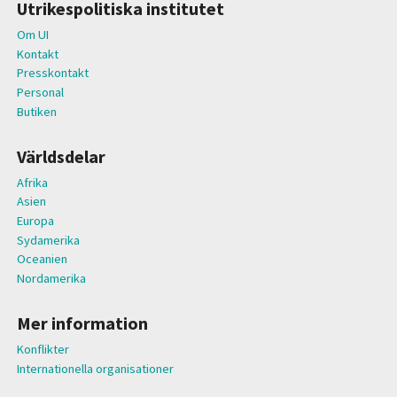
Utrikespolitiska institutet
Om UI
Kontakt
Presskontakt
Personal
Butiken
Världsdelar
Afrika
Asien
Europa
Sydamerika
Oceanien
Nordamerika
Mer information
Konflikter
Internationella organisationer