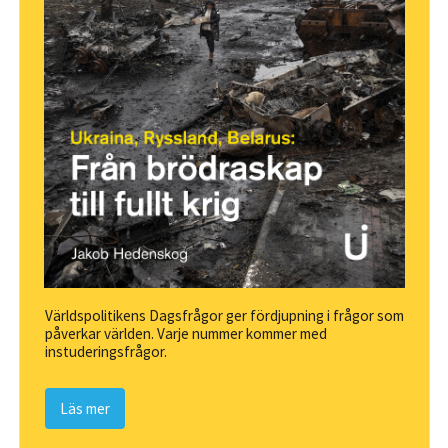
Världspolitikens Dagsfrågor ger fördjupning i frågor som
påverkar världen. Varje nummer kommer med
instuderingsfrågor.
Läs mer