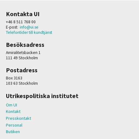
Kontakta UI
+46 8 511 768 00
E-post:
info@ui.se
Telefontider till kundtjänst
Besöksadress
Amiralitetsbacken 1
111 49 Stockholm
Postadress
Box 3163
103 63 Stockholm
Utrikespolitiska institutet
Om UI
Kontakt
Presskontakt
Personal
Butiken