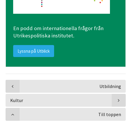
En podd om internationella frågor från
Utrikespolitiska institutet.
Lyssna på Utblick
Utbildning
Kultur
Till toppen