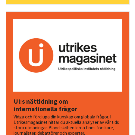
UI:s nättidning om
internationella frågor
Vidga och fördjupa din kunskap om globala frågor. I
Utrikesmagasinet hittar du aktuella analyser av vår tids
stora utmaningar. Bland skribenterna finns forskare,
journalister, debattörer och experter.