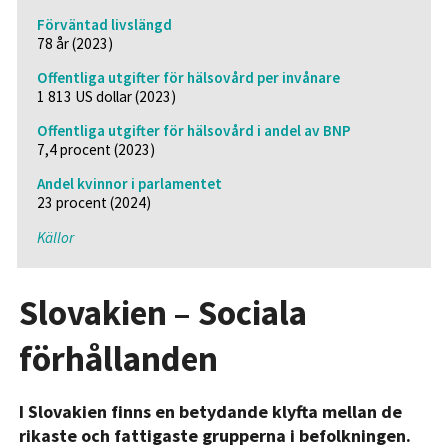
Förväntad livslängd
78 år (2023)
Offentliga utgifter för hälsovård per invånare
1 813 US dollar (2023)
Offentliga utgifter för hälsovård i andel av BNP
7,4 procent (2023)
Andel kvinnor i parlamentet
23 procent (2024)
Källor
Slovakien – Sociala
förhållanden
I Slovakien finns en betydande klyfta mellan de
rikaste och fattigaste grupperna i befolkningen.