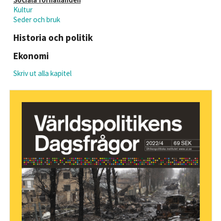
Kultur
Seder och bruk
Historia och politik
Ekonomi
Skriv ut alla kapitel