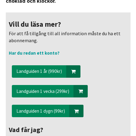
choklad och klockor.
Vill du läsa mer?
För att få tillgång till all information måste du ha ett
abonnemang.
Har du redan ett konto?
Landguiden 1 år (990kr)
Landguiden 1 vecka (299kr)
Landguiden 1 dygn (99kr)
Vad får jag?