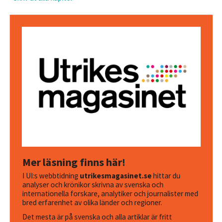
Mer läsning finns här!
I UI:s webbtidning
utrikesmagasinet.se
hittar du
analyser och krönikor skrivna av svenska och
internationella forskare, analytiker och journalister med
bred erfarenhet av olika länder och regioner.
Det mesta är på svenska och alla artiklar är fritt