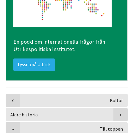
En podd om internationella frågor från
Utrikespolitiska institutet.
Lyssna på Utblick
Kultur
Äldre historia
Till toppen