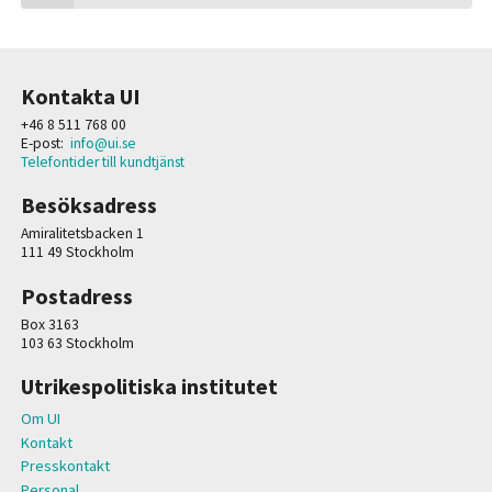
Kontakta UI
+46 8 511 768 00
E-post:
info@ui.se
Telefontider till kundtjänst
Besöksadress
Amiralitetsbacken 1
111 49 Stockholm
Postadress
Box 3163
103 63 Stockholm
Utrikespolitiska institutet
Om UI
Kontakt
Presskontakt
Personal