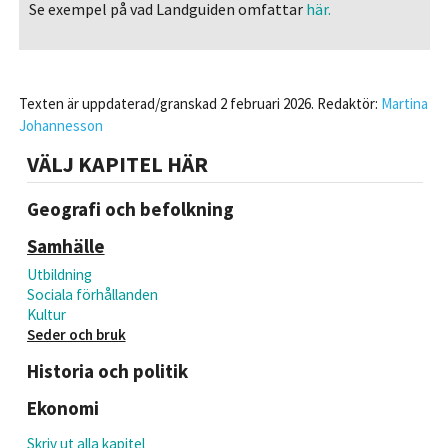
Se exempel på vad Landguiden omfattar
här.
Texten är uppdaterad/granskad 2 februari 2026. Redaktör:
Martina
Johannesson
VÄLJ KAPITEL HÄR
Geografi och befolkning
Samhälle
Utbildning
Sociala förhållanden
Kultur
Seder och bruk
Historia och politik
Ekonomi
Skriv ut alla kapitel