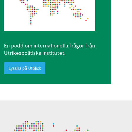
En podd om internationella frågor från
Utrikespolitiska institutet.
Lyssna på Utblick