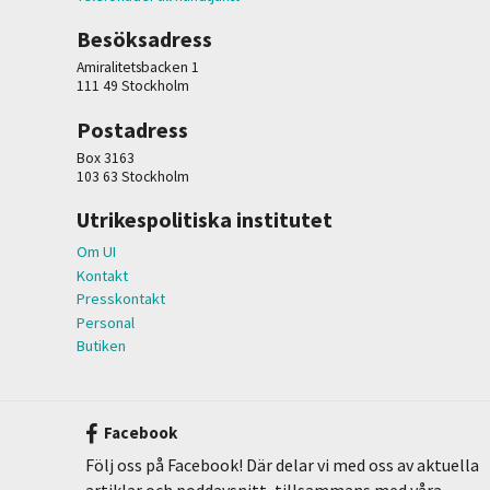
Besöksadress
Amiralitetsbacken 1
111 49 Stockholm
Postadress
Box 3163
103 63 Stockholm
Utrikespolitiska institutet
Om UI
Kontakt
Presskontakt
Personal
Butiken
Facebook
Följ oss på Facebook! Där delar vi med oss av aktuella