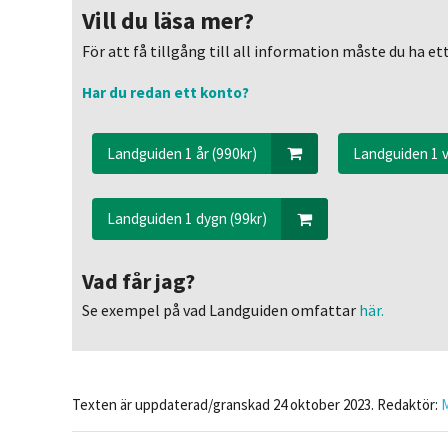
Vill du läsa mer?
För att få tillgång till all information måste du ha 
Har du redan ett konto?
Landguiden 1 år (990kr)
Landguiden 1 v
Landguiden 1 dygn (99kr)
Vad får jag?
Se exempel på vad Landguiden omfattar
här.
Texten är uppdaterad/granskad 24 oktober 2023. Redaktör: