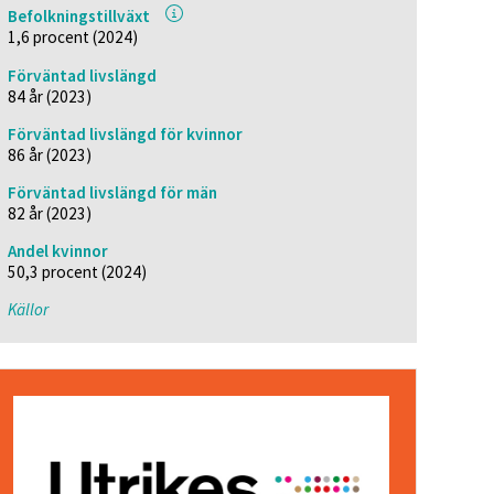
Befolkningstillväxt
1,6 procent (2024)
Förväntad livslängd
84 år (2023)
Förväntad livslängd för kvinnor
86 år (2023)
Förväntad livslängd för män
82 år (2023)
Andel kvinnor
50,3 procent (2024)
Källor