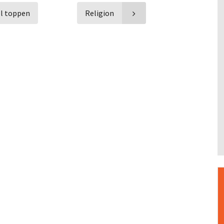
ll toppen
Religion