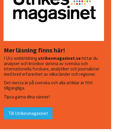
Mer läsning finns här!
I UI:s webbtidning
utrikesmagasinet.se
hittar du
analyser och krönikor skrivna av svenska och
internationella forskare, analytiker och journalister
med bred erfarenhet av olika länder och regioner.
Det mesta är på svenska och alla artiklar är fritt
tillgängliga.
Tipsa gärna dina vänner!
Till Utrikesmagasinet