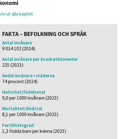
konomi
riv ut alla kapitel
FAKTA – BEFOLKNING OCH SPRÅK
Antal invånare
9 034 102 (2024)
Antal invånare per kvadratkilometer
225 (2023)
Andel invånare i städerna
74 procent (2024)
Nativitet/födelsetal
9,0 per 1000 invånare (2023)
Mortalitet/dödstal
8,1 per 1000 invånare (2023)
Fertilitetsgrad
1,3 födda barn per kvinna (2023)