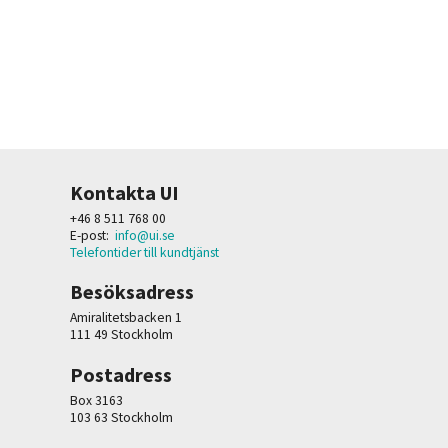
Kontakta UI
+46 8 511 768 00
E-post:
info@ui.se
Telefontider till kundtjänst
Besöksadress
Amiralitetsbacken 1
111 49 Stockholm
Postadress
Box 3163
103 63 Stockholm