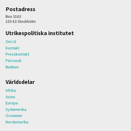
Postadress
Box 3163
103 63 Stockholm
Utrikespolitiska institutet
Om UI
Kontakt
Presskontakt
Personal
Butiken
Världsdelar
Afrika
Asien
Europa
Sydamerika
Oceanien
Nordamerika