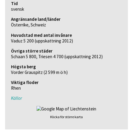
Tid
svensk
Angränsande land/länder
Österrike, Schweiz
Huvudstad med antal invånare
Vaduz 5 200 (uppskattning 2012)
Övriga större städer
Schaan 5 800, Triesen 4 700 (uppskattning 2012)
Högsta berg
Vorder Grauspitz
(2 599 m ö h)
Viktiga floder
Rhen
Källor
Klicka för större karta