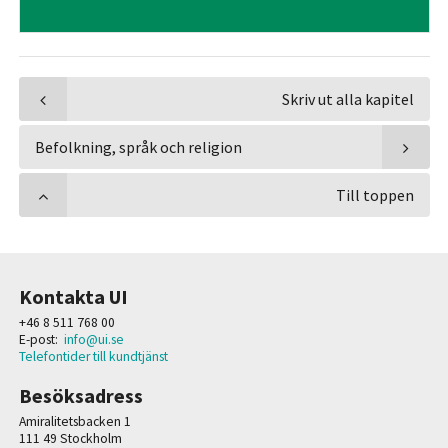
Skriv ut alla kapitel
Befolkning, språk och religion
Till toppen
Kontakta UI
+46 8 511 768 00
E-post:
info@ui.se
Telefontider till kundtjänst
Besöksadress
Amiralitetsbacken 1
111 49 Stockholm