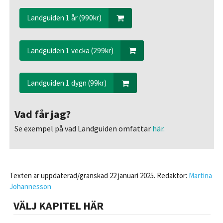
Landguiden 1 år (990kr)
Landguiden 1 vecka (299kr)
Landguiden 1 dygn (99kr)
Vad får jag?
Se exempel på vad Landguiden omfattar
här.
Texten är uppdaterad/granskad 22 januari 2025. Redaktör:
Martina
Johannesson
VÄLJ KAPITEL HÄR