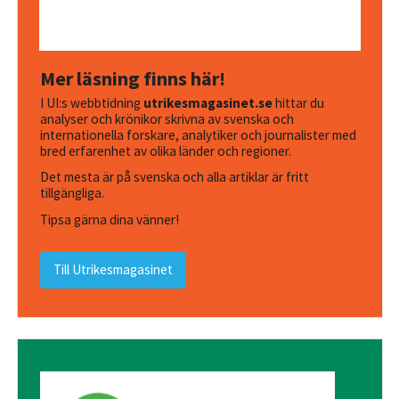
Mer läsning finns här!
I UI:s webbtidning
utrikesmagasinet.se
hittar du
analyser och krönikor skrivna av svenska och
internationella forskare, analytiker och journalister med
bred erfarenhet av olika länder och regioner.
Det mesta är på svenska och alla artiklar är fritt
tillgängliga.
Tipsa gärna dina vänner!
Till Utrikesmagasinet