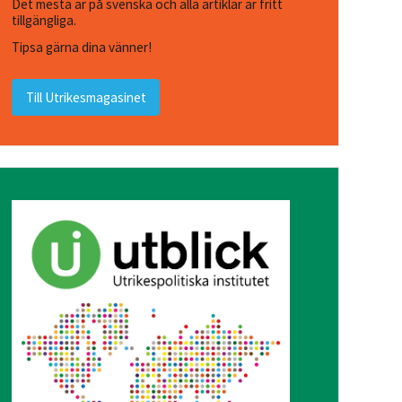
Det mesta är på svenska och alla artiklar är fritt
tillgängliga.
Tipsa gärna dina vänner!
Till Utrikesmagasinet