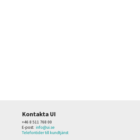
Kontakta UI
+46 8 511 768 00
E-post:
info@ui.se
Telefontider till kundtjänst