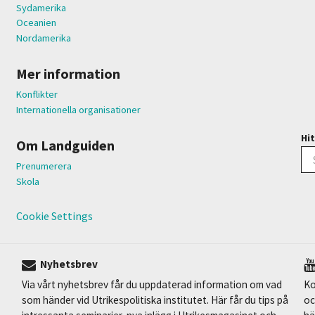
Sydamerika
Oceanien
Nordamerika
Mer information
Konflikter
Internationella organisationer
Hit
Om Landguiden
Prenumerera
Skola
Cookie Settings
Nyhetsbrev
Via vårt nyhetsbrev får du uppdaterad information om vad
Ko
som händer vid Utrikespolitiska institutet. Här får du tips på
oc