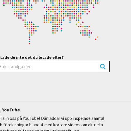
tade du inte det du letade efter?
YouTube
lla in oss på YouTube! Där laddar vi upp inspelade samtal
h föreläsningar blandat med kortare videos om aktuella