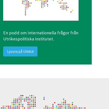
En podd om internationella frågor från
Utrikespolitiska institutet.
Lyssna på Utblick