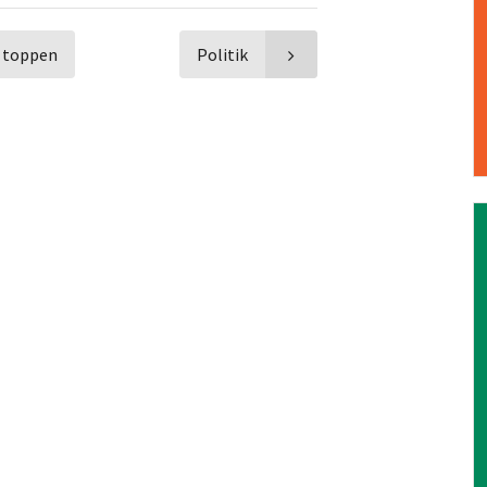
l toppen
Politik