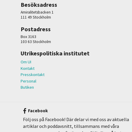
Besöksadress
Amiralitetsbacken 1
111 49 Stockholm
Postadress
Box 3163
103 63 Stockholm
Utrikespolitiska institutet
Om UI
Kontakt
Presskontakt
Personal
Butiken
Facebook
Följ oss på Facebook! Där delar vi med oss av aktuella
artiklar och poddavsnitt, tillsammans med våra