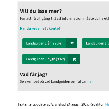
Vill du läsa mer?
För att få tillgång till all information måste du ha 
Har du redan ett konto?
Landguiden 1 år (990kr)
Landguiden 1 v
Landguiden 1 dygn (99kr)
Vad får jag?
Se exempel på vad Landguiden omfattar
här.
Texten är uppdaterad/granskad 23 januari 2025. Redaktör:
Ma