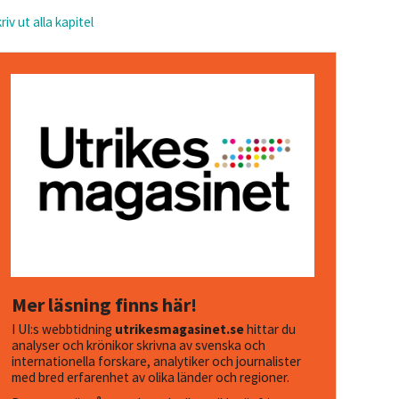
riv ut alla kapitel
Mer läsning finns här!
I UI:s webbtidning
utrikesmagasinet.se
hittar du
analyser och krönikor skrivna av svenska och
internationella forskare, analytiker och journalister
med bred erfarenhet av olika länder och regioner.