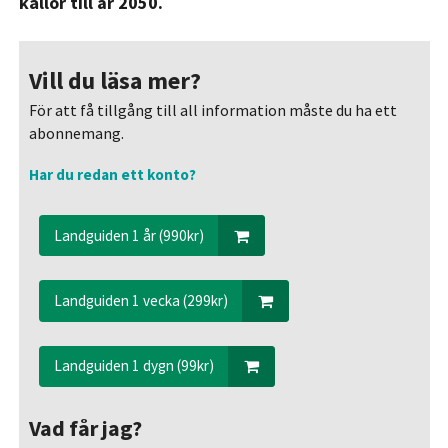
källor till år 2050.
Vill du läsa mer?
För att få tillgång till all information måste du ha ett
abonnemang.
Har du redan ett konto?
Landguiden 1 år (990kr)
Landguiden 1 vecka (299kr)
Landguiden 1 dygn (99kr)
Vad får jag?