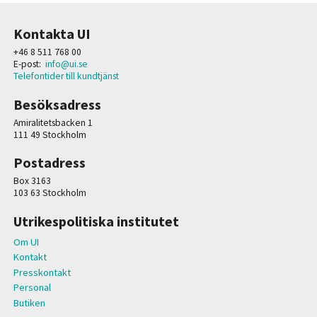
Kontakta UI
+46 8 511 768 00
E-post:
info@ui.se
Telefontider till kundtjänst
Besöksadress
Amiralitetsbacken 1
111 49 Stockholm
Postadress
Box 3163
103 63 Stockholm
Utrikespolitiska institutet
Om UI
Kontakt
Presskontakt
Personal
Butiken