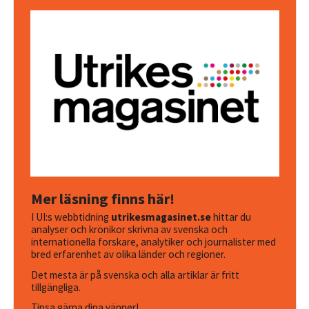
Mer läsning finns här!
I UI:s webbtidning
utrikesmagasinet.se
hittar du
analyser och krönikor skrivna av svenska och
internationella forskare, analytiker och journalister med
bred erfarenhet av olika länder och regioner.
Det mesta är på svenska och alla artiklar är fritt
tillgängliga.
Tipsa gärna dina vänner!