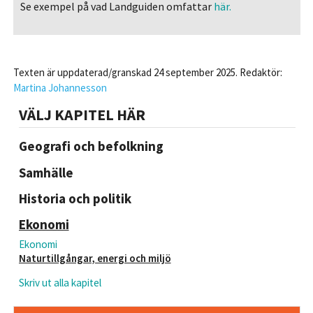
Se exempel på vad Landguiden omfattar
här.
Texten är uppdaterad/granskad 24 september 2025. Redaktör:
Martina Johannesson
VÄLJ KAPITEL HÄR
Geografi och befolkning
Samhälle
Historia och politik
Ekonomi
Ekonomi
Naturtillgångar, energi och miljö
Skriv ut alla kapitel