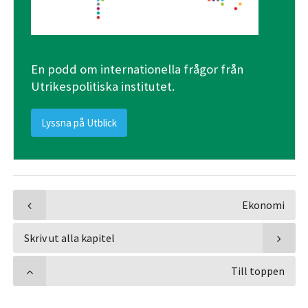
En podd om internationella frågor från
Utrikespolitiska institutet.
Lyssna på Utblick
Ekonomi
Skriv ut alla kapitel
Till toppen