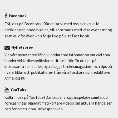
Facebook
Följ oss på Facebook! Där delar vi med oss av aktuella
artiklar och poddavsnitt, tillsammans med våra evenemang
som du ofta även kan följa live på just Facebook.
Nyhetsbrev
Via vårt nyhetsbrev får du uppdaterad information om vad som
händer vid Utrikespolitiska institutet. Här får du tips på
intressanta seminarier, nya inlägg i Utrikesmagasinet och tips på
nya artiklar och publikationer från våra forskare och redaktörer.
Anmäl dig nu!
YouTube
Kolla in oss på YouTube! Där laddar vi upp inspelade samtal och
föreläsningar blandat med kortare videos om aktuella händelser
och fenomen inom utrikespolitiken.