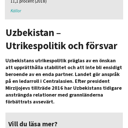
11,1 procent (2018)
Källor
Uzbekistan –
Utrikespolitik och försvar
Uzbekistans utrikespolitik präglas av en önskan
att upprätthålla stabilitet och att inte bli ensidigt
beroende av en enda partner. Landet gör anspråk
på en ledarroll i Centralasien. Efter president
Mirzijojevs tillträde 2016 har Uzbekistans tidigare
ansträngda relationer med grannländerna
förbättrats avsevärt.
Vill du läsa mer?