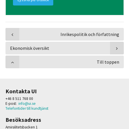
Inrikespolitik och författning
Ekonomisk översikt
Till toppen
Kontakta UI
+46 8 511 768 00
E-post:
info@ui.se
Telefontider till kundtjänst
Besöksadress
Amiralitetsbacken 1