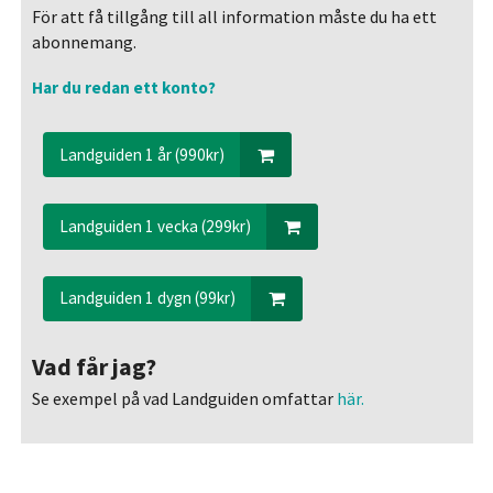
För att få tillgång till all information måste du ha ett
abonnemang.
Har du redan ett konto?
Landguiden 1 år (990kr)
Landguiden 1 vecka (299kr)
Landguiden 1 dygn (99kr)
Vad får jag?
Se exempel på vad Landguiden omfattar
här.