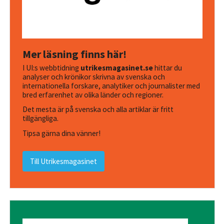
Mer läsning finns här!
I UI:s webbtidning
utrikesmagasinet.se
hittar du
analyser och krönikor skrivna av svenska och
internationella forskare, analytiker och journalister med
bred erfarenhet av olika länder och regioner.
Det mesta är på svenska och alla artiklar är fritt
tillgängliga.
Tipsa gärna dina vänner!
Till Utrikesmagasinet