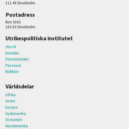
111 49 Stockholm
Postadress
Box 3163
103 63 Stockholm
Utrikespolitiska institutet
Om UI
Kontakt
Presskontakt
Personal
Butiken
Världsdelar
Afrika
Asien
Europa
Sydamerika
Oceanien
Nordamerika