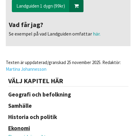
Landguiden 1 dygn (99kr)
Vad får jag?
Se exempel på vad Landguiden omfattar
här.
Texten är uppdaterad/granskad 25 november 2025. Redaktör:
Martina Johannesson
VÄLJ KAPITEL HÄR
Geografi och befolkning
Samhälle
Historia och politik
Ekonomi