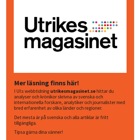
Mer läsning finns här!
I UI:s webbtidning
utrikesmagasinet.se
hittar du
analyser och krönikor skrivna av svenska och
internationella forskare, analytiker och journalister med
bred erfarenhet av olika länder och regioner.
Det mesta är på svenska och alla artiklar är fritt
tillgängliga.
Tipsa gärna dina vänner!