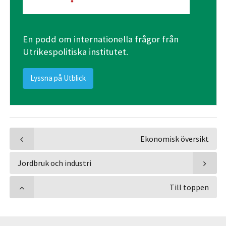
En podd om internationella frågor från
Utrikespolitiska institutet.
Lyssna på Utblick
Ekonomisk översikt
Jordbruk och industri
Till toppen