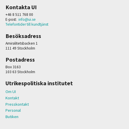
Kontakta UI
+46 8 511 768 00
E-post:
info@ui.se
Telefontider till kundtjänst
Besöksadress
Amiralitetsbacken 1
111 49 Stockholm
Postadress
Box 3163
103 63 Stockholm
Utrikespolitiska institutet
Om UI
Kontakt
Presskontakt
Personal
Butiken