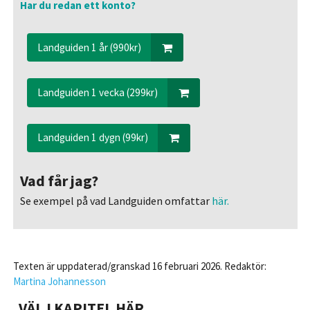
Har du redan ett konto?
Landguiden 1 år (990kr)
Landguiden 1 vecka (299kr)
Landguiden 1 dygn (99kr)
Vad får jag?
Se exempel på vad Landguiden omfattar
här.
Texten är uppdaterad/granskad 16 februari 2026. Redaktör:
Martina Johannesson
VÄLJ KAPITEL HÄR