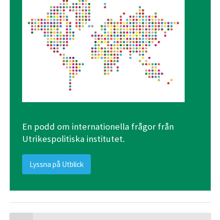
En podd om internationella frågor från
Utrikespolitiska institutet.
Lyssna på Utblick