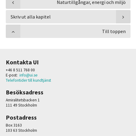
Naturtillgångar, energi och miljö
Skriv ut alla kapitel
Till toppen
Kontakta UI
+46 8 511 768 00
E-post:
info@ui.se
Telefontider till kundtjänst
Besöksadress
Amiralitetsbacken 1
111 49 Stockholm
Postadress
Box 3163
103 63 Stockholm