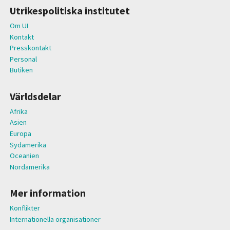
Utrikespolitiska institutet
Om UI
Kontakt
Presskontakt
Personal
Butiken
Världsdelar
Afrika
Asien
Europa
Sydamerika
Oceanien
Nordamerika
Mer information
Konflikter
Internationella organisationer