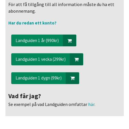
För att få tillgång till all information måste du ha ett
abonnemang.
Har du redan ett konto?
Landguiden 1 år (990kr)
Landguiden 1 vecka (299kr)
Landguiden 1 dygn (99kr)
Vad får jag?
Se exempel på vad Landguiden omfattar
här.