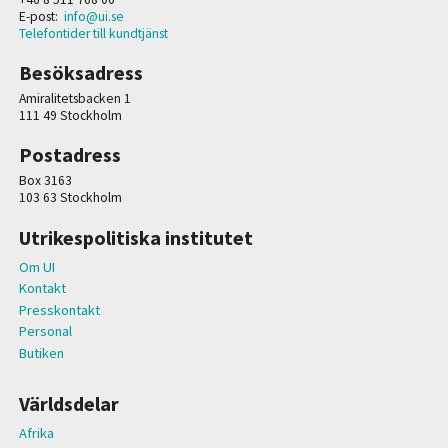
E-post:
info@ui.se
Telefontider till kundtjänst
Besöksadress
Amiralitetsbacken 1
111 49 Stockholm
Postadress
Box 3163
103 63 Stockholm
Utrikespolitiska institutet
Om UI
Kontakt
Presskontakt
Personal
Butiken
Världsdelar
Afrika