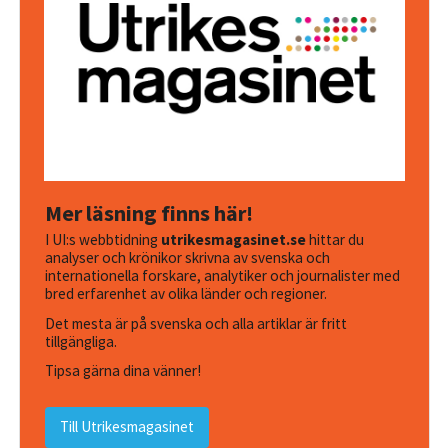
Mer läsning finns här!
I UI:s webbtidning
utrikesmagasinet.se
hittar du
analyser och krönikor skrivna av svenska och
internationella forskare, analytiker och journalister med
bred erfarenhet av olika länder och regioner.
Det mesta är på svenska och alla artiklar är fritt
tillgängliga.
Tipsa gärna dina vänner!
Till Utrikesmagasinet