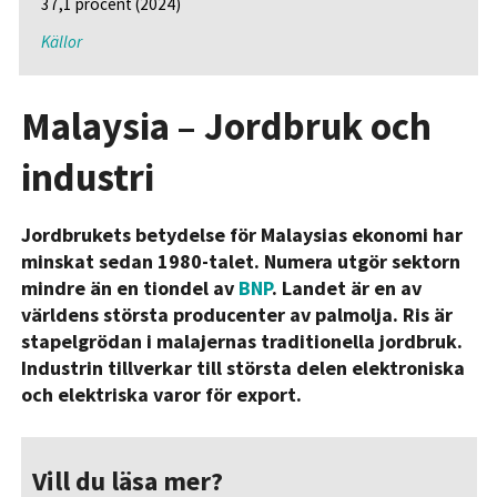
37,1 procent (2024)
Källor
Malaysia – Jordbruk och
industri
Jordbrukets betydelse för Malaysias ekonomi har
minskat sedan 1980-talet. Numera utgör sektorn
mindre än en tiondel av
BNP
. Landet är en av
världens största producenter av palmolja. Ris är
stapelgrödan i malajernas traditionella jordbruk.
Industrin tillverkar till största delen elektroniska
och elektriska varor för export.
Vill du läsa mer?