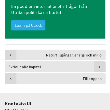
En podd om internationella frågor från
Utrikespolitiska institutet.
Lyssna på Utblick
Naturtillgångar, energi och miljö
Skriv ut alla kapitel
Till toppen
Kontakta UI
+46 8 511 768 00